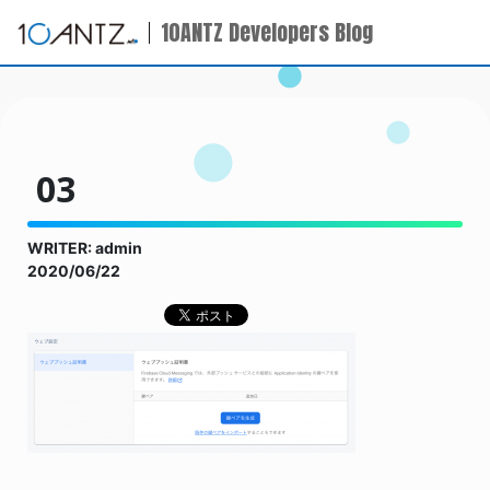
10ANTZ Developers Blog
03
WRITER: admin
2020/06/22