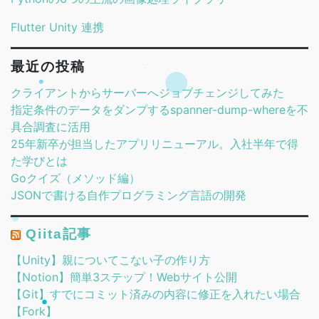
Flutter Unity 連携
最近の投稿
クライアントからサーバーへジョブチェンジしてみた
指定条件のデータをダンプするspanner-dump-whereを不
具合調査に活用
25年新卒が担当したアプリリニューアル。入社半年で得
た学びとは
Goクイズ（メソッド編）
JSONで書ける自作プログラミング言語の開発
Qiita記事
【Unity】親についてこない子の作り方
【Notion】簡単3ステップ！Webサイト公開
【Git】すでにコミット済みの内容に修正を入れたい場合
【Fork】