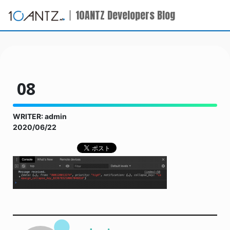
10ANTZ Developers Blog
08
WRITER: admin
2020/06/22