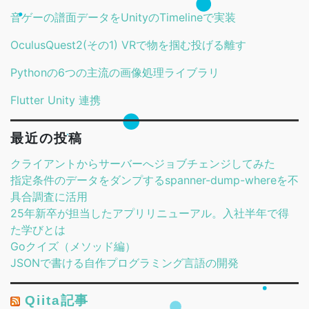
音ゲーの譜面データをUnityのTimelineで実装
OculusQuest2(その1) VRで物を掴む投げる離す
Pythonの6つの主流の画像処理ライブラリ
Flutter Unity 連携
最近の投稿
クライアントからサーバーへジョブチェンジしてみた
指定条件のデータをダンプするspanner-dump-whereを不
具合調査に活用
25年新卒が担当したアプリリニューアル。入社半年で得
た学びとは
Goクイズ（メソッド編）
JSONで書ける自作プログラミング言語の開発
Qiita記事