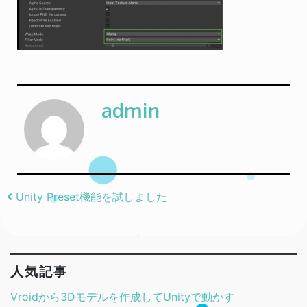
admin
Post navigation
Unity Preset機能を試しました
人気記事
Vroidから3Dモデルを作成してUnityで動かす