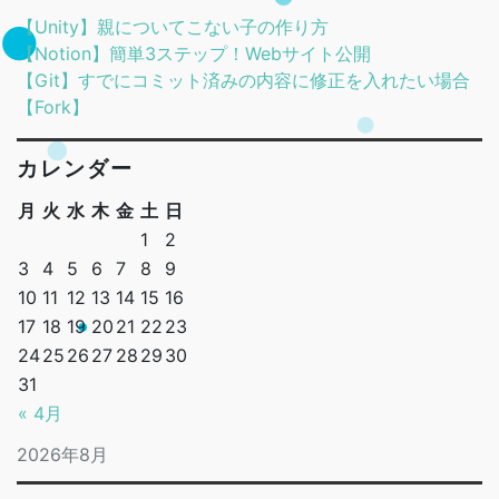
【Unity】親についてこない子の作り方
【Notion】簡単3ステップ！Webサイト公開
【Git】すでにコミット済みの内容に修正を入れたい場合
【Fork】
カレンダー
月
火
水
木
金
土
日
1
2
3
4
5
6
7
8
9
10
11
12
13
14
15
16
17
18
19
20
21
22
23
24
25
26
27
28
29
30
31
« 4月
2026年8月