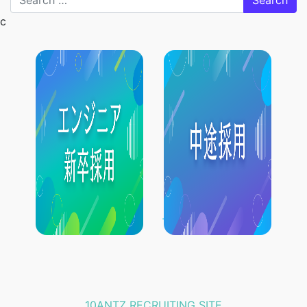
c
10ANTZ RECRUITING SITE