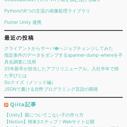
Pythonの6つの主流の画像処理ライブラリ
Flutter Unity 連携
最近の投稿
クライアントからサーバーへジョブチェンジしてみた
指定条件のデータをダンプするspanner-dump-whereを不
具合調査に活用
25年新卒が担当したアプリリニューアル。入社半年で得
た学びとは
Goクイズ（メソッド編）
JSONで書ける自作プログラミング言語の開発
Qiita記事
【Unity】親についてこない子の作り方
【Notion】簡単3ステップ！Webサイト公開