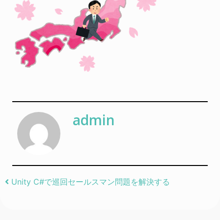
admin
Post navigation
Unity C#で巡回セールスマン問題を解決する