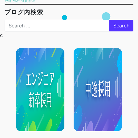
分析
分析
強化学習
ブログ内検索
Search
c