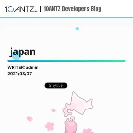
10ANTZ Developers Blog
japan
WRITER: admin
2021/03/07