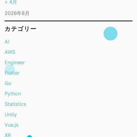
« 4月
2026年8月
カテゴリー
AI
AWS
Engineer
Flutter
Go
Python
Statistics
Unity
Vue.js
XR