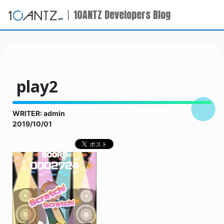
10ANTZ Developers Blog
play2
WRITER: admin
2019/10/01