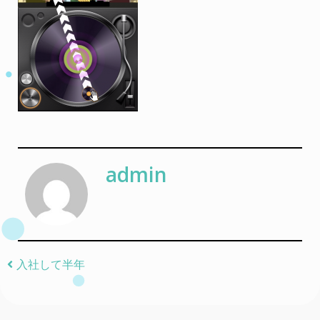
admin
Post navigation
入社して半年