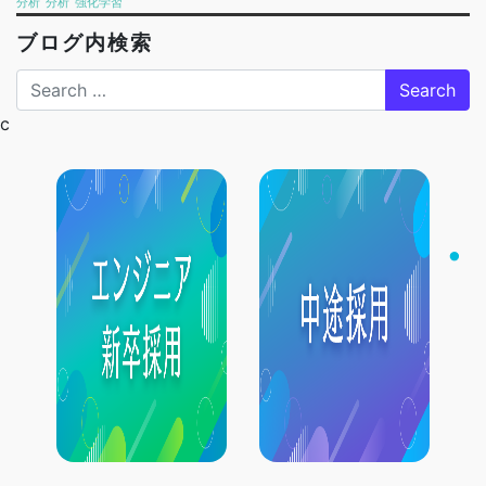
分析
分析
強化学習
ブログ内検索
Search
c