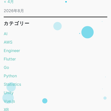
« 4月
2026年8月
カテゴリー
AI
AWS
Engineer
Flutter
Go
Python
Statistics
Unity
Vue.js
XR