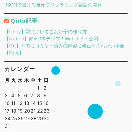
JSONで書ける自作プログラミング言語の開発
Qiita記事
【Unity】親についてこない子の作り方
【Notion】簡単3ステップ！Webサイト公開
【Git】すでにコミット済みの内容に修正を入れたい場合
【Fork】
カレンダー
月
火
水
木
金
土
日
1
2
3
4
5
6
7
8
9
10
11
12
13
14
15
16
17
18
19
20
21
22
23
24
25
26
27
28
29
30
31