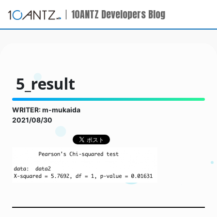
10ANTZ Developers Blog
5_result
WRITER: m-mukaida
2021/08/30