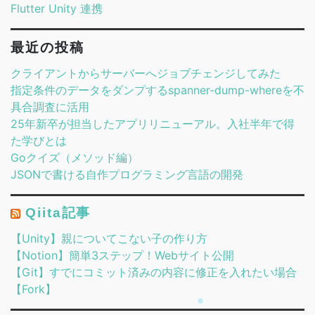
Flutter Unity 連携
最近の投稿
クライアントからサーバーへジョブチェンジしてみた
指定条件のデータをダンプするspanner-dump-whereを不
具合調査に活用
25年新卒が担当したアプリリニューアル。入社半年で得
た学びとは
Goクイズ（メソッド編）
JSONで書ける自作プログラミング言語の開発
Qiita記事
【Unity】親についてこない子の作り方
【Notion】簡単3ステップ！Webサイト公開
【Git】すでにコミット済みの内容に修正を入れたい場合
【Fork】