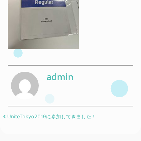
admin
Post navigation
UniteTokyo2019に参加してきました！