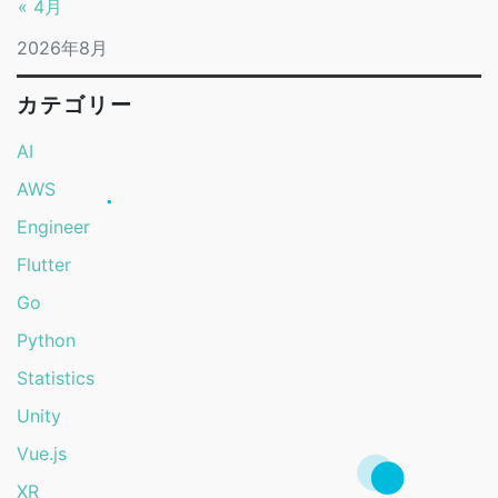
« 4月
2026年8月
カテゴリー
AI
AWS
Engineer
Flutter
Go
Python
Statistics
Unity
Vue.js
XR