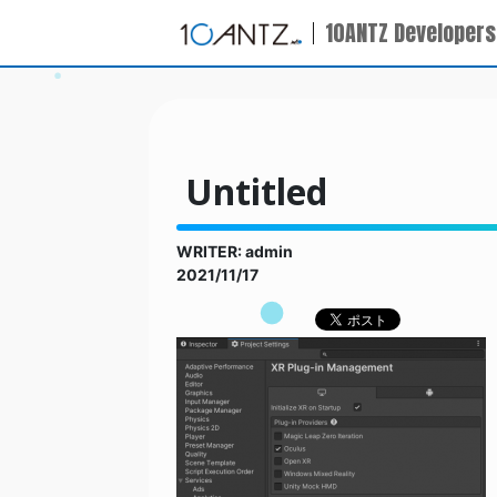
10ANTZ Developers
Untitled
WRITER: admin
2021/11/17