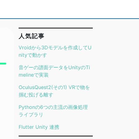
人気記事
Vroidから3Dモデルを作成してU
nityで動かす
音ゲーの譜面データをUnityのTi
melineで実装
OculusQuest2(その1) VRで物を
掴む投げる離す
Pythonの6つの主流の画像処理
ライブラリ
Flutter Unity 連携