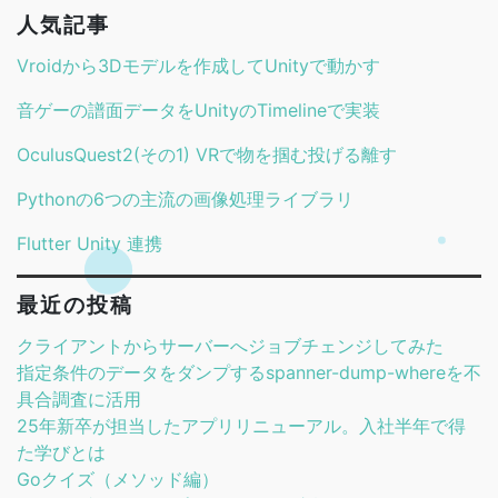
人気記事
Vroidから3Dモデルを作成してUnityで動かす
音ゲーの譜面データをUnityのTimelineで実装
OculusQuest2(その1) VRで物を掴む投げる離す
Pythonの6つの主流の画像処理ライブラリ
Flutter Unity 連携
最近の投稿
クライアントからサーバーへジョブチェンジしてみた
指定条件のデータをダンプするspanner-dump-whereを不
具合調査に活用
25年新卒が担当したアプリリニューアル。入社半年で得
た学びとは
Goクイズ（メソッド編）