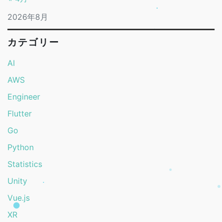
2026年8月
カテゴリー
AI
AWS
Engineer
Flutter
Go
Python
Statistics
Unity
Vue.js
XR