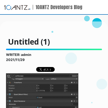
10ANTZ Developers Blog
Untitled (1)
WRITER: admin
2021/11/29