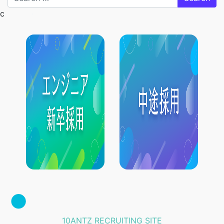
c
10ANTZ RECRUITING SITE