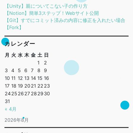
【Unity】親についてこない子の作り方
【Notion】簡単3ステップ！Webサイト公開
【Git】すでにコミット済みの内容に修正を入れたい場合
【Fork】
カレンダー
月
火
水
木
金
土
日
1
2
3
4
5
6
7
8
9
10
11
12
13
14
15
16
17
18
19
20
21
22
23
24
25
26
27
28
29
30
31
« 4月
2026年8月