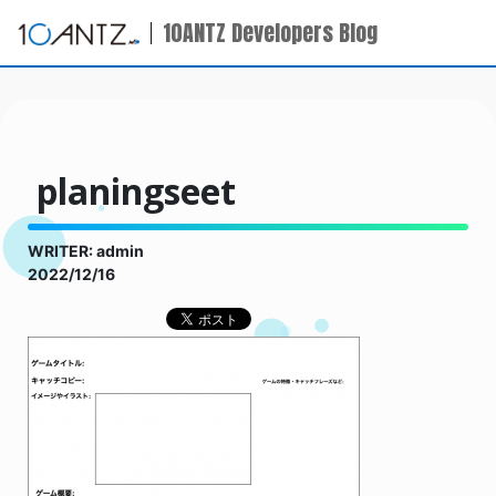
10ANTZ Developers Blog
planingseet
WRITER: admin
2022/12/16