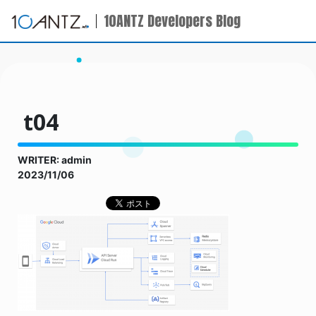
10ANTZ Developers Blog
t04
WRITER: admin
2023/11/06