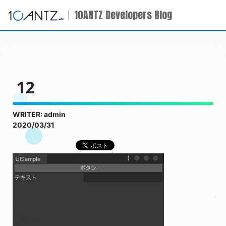
10ANTZ Developers Blog
12
WRITER: admin
2020/03/31