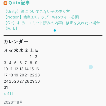
Qiita記事
【Unity】親についてこない子の作り方
【Notion】簡単3ステップ！Webサイト公開
【Git】すでにコミット済みの内容に修正を入れたい場合
【Fork】
カレンダー
月
火
水
木
金
土
日
1
2
3
4
5
6
7
8
9
10
11
12
13
14
15
16
17
18
19
20
21
22
23
24
25
26
27
28
29
30
31
« 4月
2026年8月