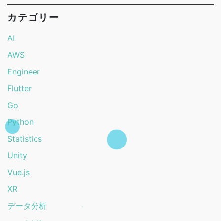
カテゴリー
AI
AWS
Engineer
Flutter
Go
Python
Statistics
Unity
Vue.js
XR
データ分析