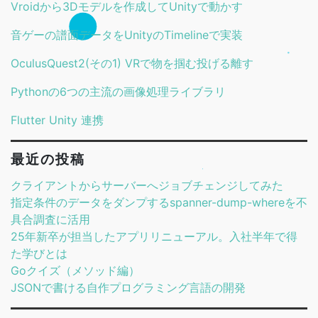
Vroidから3Dモデルを作成してUnityで動かす
音ゲーの譜面データをUnityのTimelineで実装
OculusQuest2(その1) VRで物を掴む投げる離す
Pythonの6つの主流の画像処理ライブラリ
Flutter Unity 連携
最近の投稿
クライアントからサーバーへジョブチェンジしてみた
指定条件のデータをダンプするspanner-dump-whereを不
具合調査に活用
25年新卒が担当したアプリリニューアル。入社半年で得
た学びとは
Goクイズ（メソッド編）
JSONで書ける自作プログラミング言語の開発