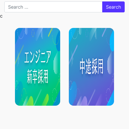
Search
c