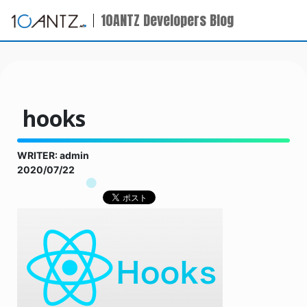
10ANTZ Developers Blog
hooks
WRITER: admin
2020/07/22