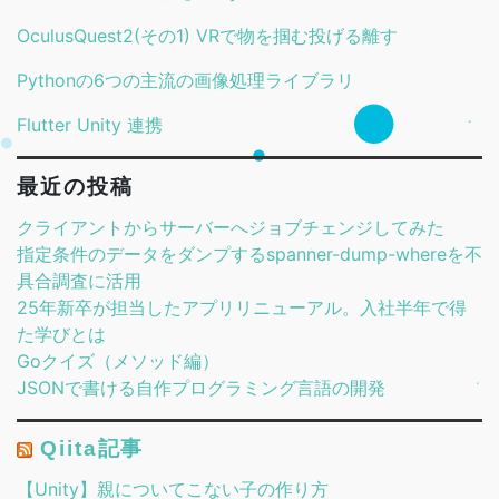
OculusQuest2(その1) VRで物を掴む投げる離す
Pythonの6つの主流の画像処理ライブラリ
Flutter Unity 連携
最近の投稿
クライアントからサーバーへジョブチェンジしてみた
指定条件のデータをダンプするspanner-dump-whereを不
具合調査に活用
25年新卒が担当したアプリリニューアル。入社半年で得
た学びとは
Goクイズ（メソッド編）
JSONで書ける自作プログラミング言語の開発
Qiita記事
【Unity】親についてこない子の作り方