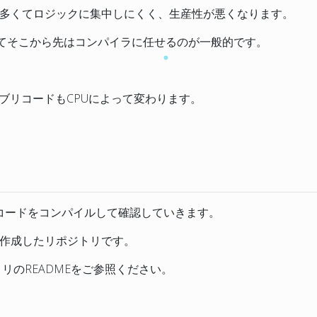
多くてロジックに集中しにくく、生産性が悪くなります。
えてそこから先はコンパイラに任せるのが一般的です。
ブリコードもCPUによって変わります。
てて、コードをコンパイルして確認していきます。
作成したリポジトリです。
トリのREADMEをご参照ください。