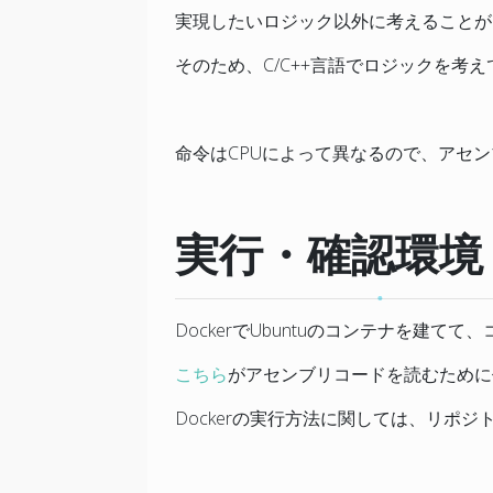
実現したいロジック以外に考えることが
そのため、C/C++言語でロジックを考
命令はCPUによって異なるので、アセン
実行・確認環境
DockerでUbuntuのコンテナを建
こちら
がアセンブリコードを読むために
Dockerの実行方法に関しては、リポジ