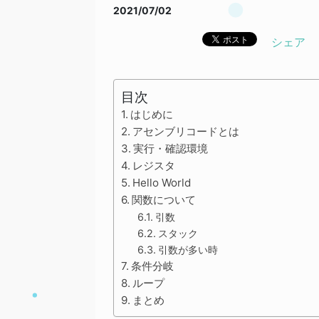
2021/07/02
シェア
目次
はじめに
アセンブリコードとは
実行・確認環境
レジスタ
Hello World
関数について
引数
スタック
引数が多い時
条件分岐
ループ
まとめ