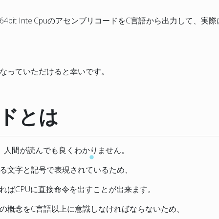
it IntelCpuのアセンブリコードをC言語から出力して、実際
なっていただけると幸いです。
ドとは
、人間が読んでも良くわかりません。
る文字と記号で表現されているため、
ればCPUに直接命令を出すことが出来ます。
の概念をC言語以上に意識しなければならないため、