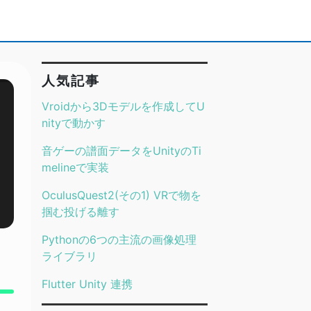
人気記事
Vroidから3Dモデルを作成してU
nityで動かす
音ゲーの譜面データをUnityのTi
melineで実装
OculusQuest2(その1) VRで物を
掴む投げる離す
Pythonの6つの主流の画像処理
ライブラリ
Flutter Unity 連携