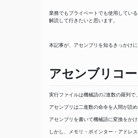
業務でもプライベートでも使用している64b
解読して行きたいと思います。
本記事が、アセンブリを知るきっかけに
アセンブリコー
実行ファイルは機械語の2進数の羅列で
アセンブリは二進数の命令を人間が読め
アセンブリを書いて機械語に変換をかけ
しかし、メモリ・ポインター・アドレス