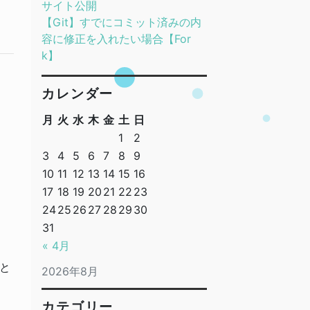
サイト公開
【Git】すでにコミット済みの内
容に修正を入れたい場合【For
k】
カレンダー
月
火
水
木
金
土
日
1
2
3
4
5
6
7
8
9
10
11
12
13
14
15
16
17
18
19
20
21
22
23
24
25
26
27
28
29
30
31
« 4月
と
2026年8月
カテゴリー