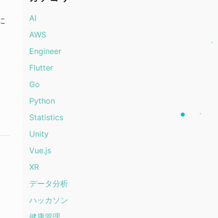
AI
に
AWS
Engineer
Flutter
Go
Python
Statistics
Unity
Vue.js
XR
データ分析
ハッカソン
健康管理