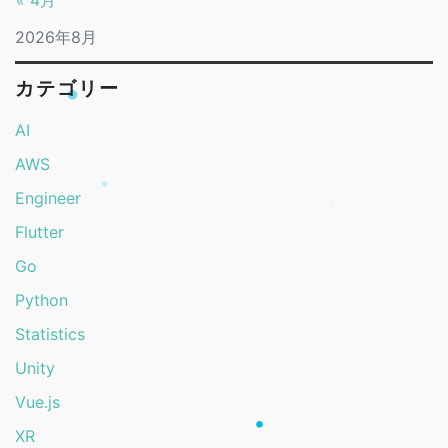
« 4月
2026年8月
カテゴリー
AI
AWS
Engineer
Flutter
Go
Python
Statistics
Unity
Vue.js
XR