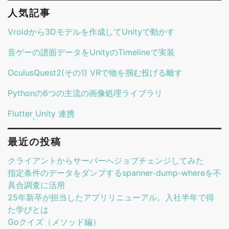
人気記事
Vroidから3Dモデルを作成してUnityで動かす
音ゲーの譜面データをUnityのTimelineで実装
OculusQuest2(その1) VRで物を掴む投げる離す
Pythonの6つの主流の画像処理ライブラリ
Flutter Unity 連携
最近の投稿
クライアントからサーバーへジョブチェンジしてみた
指定条件のデータをダンプするspanner-dump-whereを不
具合調査に活用
25年新卒が担当したアプリリニューアル。入社半年で得
た学びとは
Goクイズ（メソッド編）