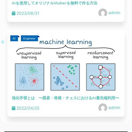
AIを使用してオリジナルVtuberを無料で作る方法
admin
2023/08/31
AI
Engineer
強化学習とは 〜囲碁・将棋・チェスにおけるAI最先端利用〜
admin
2022/04/25