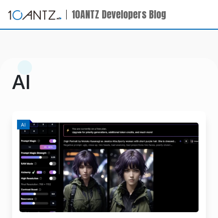
10ANTZ Developers Blog
AI
AI