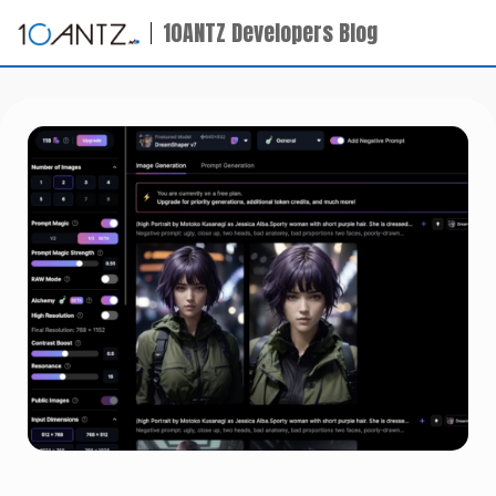
10ANTZ Developers Blog