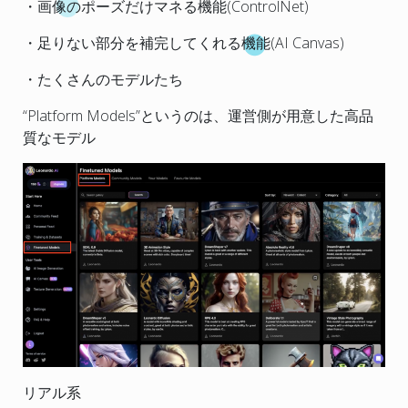
・画像のポーズだけマネる機能(ControlNet)
・足りない部分を補完してくれる機能(AI Canvas)
・たくさんのモデルたち
“Platform Models”というのは、運営側が用意した高品
質なモデル
リアル系