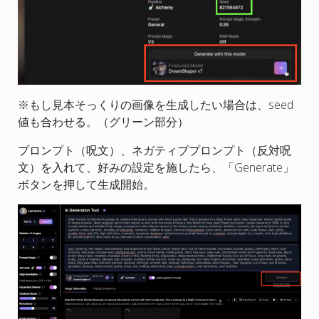
※もし見本そっくりの画像を生成したい場合は、seed
値も合わせる。（グリーン部分）
プロンプト（呪文）、ネガティブプロンプト（反対呪
文）を入れて、好みの設定を施したら、「Generate」
ボタンを押して生成開始。