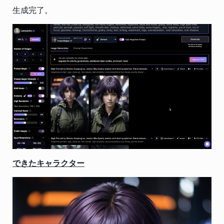
生成完了。
できたキャラクター