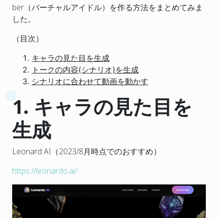
ber（バーチャルアイドル）を作る方法をまとめてみま
した。
（目次）
キャラの見た目を生成
トークの内容(シナリオ)を生成
シナリオに合わせて動画を動かす
1. キャラの見た目を
生成
Leonard AI（2023/8月時点でのおすすめ）
https://leonardo.ai/