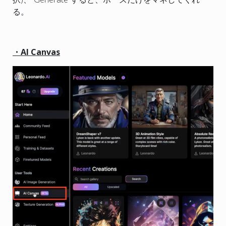
る。
・AI Canvas