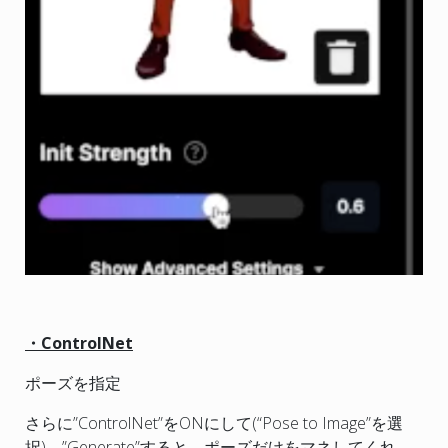
・ControlNet
ポーズを指定
さらに”ControlNet”をONにして(“Pose to Image”を選
択)、”Generate”すると、ポーズだけをマネしてくれ