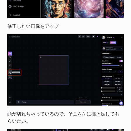
修正したい画像をアップ
頭が切れちゃっているので、そこをAIに描き足しても
らいたい。