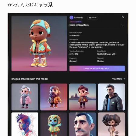
かわいい3Dキャラ系