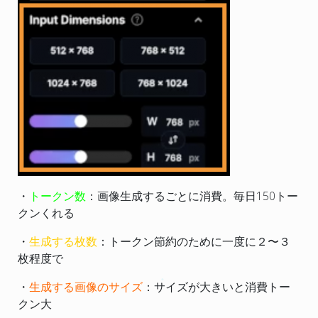
・
トークン数
：画像生成するごとに消費。毎日150トー
クンくれる
・
生成する枚数
：トークン節約のために一度に２〜３
枚程度で
・
生成する画像のサイズ
：サイズが大きいと消費トー
クン大