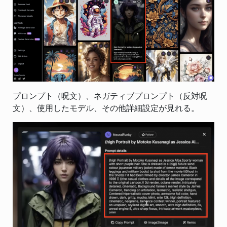
プロンプト（呪文）、ネガティブプロンプト（反対呪
文）、使用したモデル、その他詳細設定が見れる。