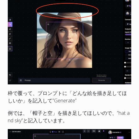
枠で覆って、プロンプトに「どんな絵を描き足してほ
しいか」を記入して”Generate”
例では、「帽子と空」を描き足してほしいので、”hat a
nd sky”と記入しています。