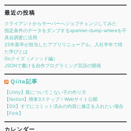
人気記事
Vroidから3Dモデルを作成してUnityで動かす
音ゲーの譜面データをUnityのTimelineで実装
OculusQuest2(その1) VRで物を掴む投げる離す
Pythonの6つの主流の画像処理ライブラリ
Flutter Unity 連携
最近の投稿
クライアントからサーバーへジョブチェンジしてみた
指定条件のデータをダンプするspanner-dump-whereを不
具合調査に活用