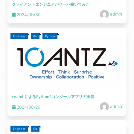
クライアントエンジニアがサーバ書いてみた
admin
2024/09/30
Engineer
Go
Python
cyamliによるPython3コンソールアプリの実装
admin
2024/08/26
Engineer
Go