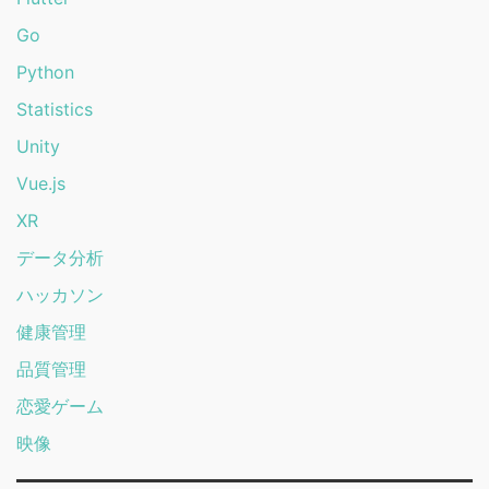
24
25
26
27
28
29
30
31
« 4月
2026年8月
カテゴリー
AI
AWS
Engineer
Flutter
Go
Python
Statistics
Unity