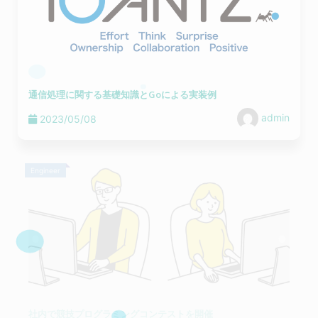
通信処理に関する基礎知識とGoによる実装例
admin
2023/05/08
Engineer
社内で競技プログラミングコンテストを開催