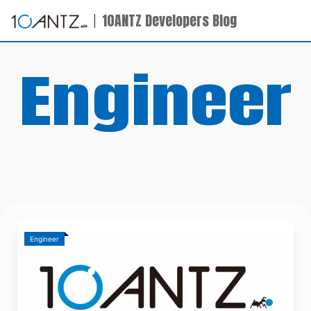
10ANTZ Developers Blog
Engineer
Engineer