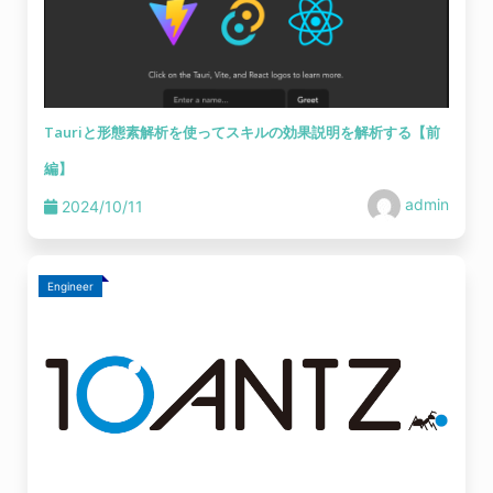
Tauriと形態素解析を使ってスキルの効果説明を解析する【前
編】
admin
2024/10/11
Engineer