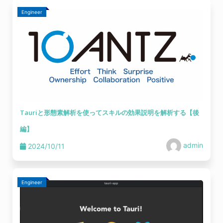
Engineer
Tauriと形態素解析を使ってスキルの効果説明を解析する【後
編】
admin
2024/10/11
Engineer