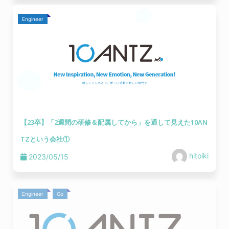
Engineer
【23卒】「2週間の研修＆配属してから」を通して見えた10AN
TZという会社①
hitoiki
2023/05/15
Engineer
Go