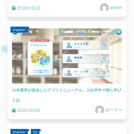
admin
2026/03/23
Engineer
25年新卒が担当したアプリリニューアル。入社半年で得た学び
とは
ほ〜り〜
2025/10/06
Engineer
Go