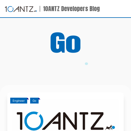
10ANTZ Developers Blog
Go
Engineer
Go