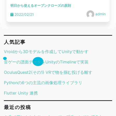
明日から使えるオープンクローズの原則
admin
2022/02/21
人気記事
Vroidから3Dモデルを作成してUnityで動かす
音ゲーの譜面データをUnityのTimelineで実装
OculusQuest2(その1) VRで物を掴む投げる離す
Pythonの6つの主流の画像処理ライブラリ
Flutter Unity 連携
最近の投稿