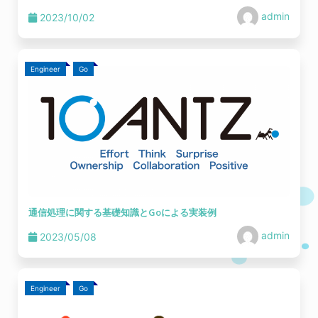
admin
2023/10/02
Engineer
Go
通信処理に関する基礎知識とGoによる実装例
admin
2023/05/08
Engineer
Go