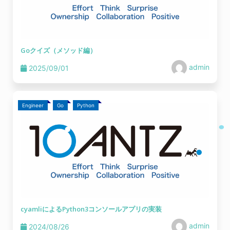
Goクイズ（メソッド編）
admin
2025/09/01
Engineer
Go
Python
cyamliによるPython3コンソールアプリの実装
admin
2024/08/26