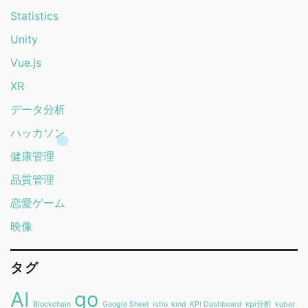
Statistics
Unity
Vue.js
XR
データ分析
ハッカソン
健康管理
品質管理
恋愛ゲーム
映像
タグ
AI
go
Blockchain
Google Sheet
istio
kind
KPI Dashboard
kpi分析
kuber