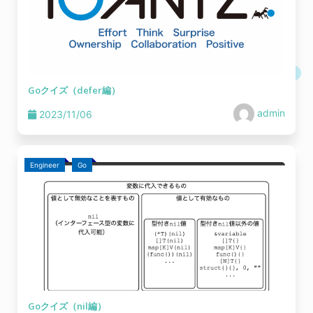
Goクイズ（defer編）
admin
2023/11/06
Engineer
Go
Goクイズ（nil編）