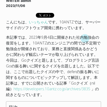
WRITER: admin
2023/11/06
こんにちは、
いっちゃん
です。10ANTZでは、サーバー
サイドのソフトウェア開発に携わっています。
本記事では、2023年9月4日に開催された社内勉強会の
復習をします。10ANTZのエンジニアの間では不定期で
勉強会が開催されており、業務と直接関係あるかどう
かに関わらず幅広いテーマが取り上げられています。
今回は、Goクイズと題しまして、プログラミング言語
Goの振る舞いに関するクイズを出題しました。以下で
は、ここで出題したクイズの中で、deferの振る舞いに
関するものについてピックアップして解説します。本
記事は、すでに公開されている記事「Goクイズ（nil
編）
https://developers.10antz.co.jp/archives/3835
」の
続きとなっています。