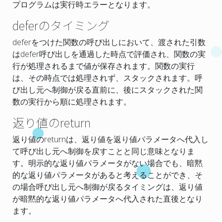
プログラムは実行時エラーとなります。
deferのタイミング
deferをつけた関数の呼び出しにおいて、渡された引数
はdefer呼び出しを通過した時点で評価され、関数の実
行が処理されるまで値が保存されます。関数の実行
は、その時点では処理されず、スタックされます。呼
び
出し元へ
制御が戻る直前に、後にスタックされた関
数の実行から順に処理されます。
返り値のreturn
返り値のreturnは、返り値を返り値パラメータへ代入し
て呼び
出し元へ
制御を戻すことと同じ意味となりま
す。明示的な返り値パラメータがない場合でも、暗黙
的な返り値パラメータがあると考えることができ、そ
の場合呼び
出し元へ
制御が戻るタイミングは、返り値
が暗黙的な返り値パラメータへ代入された直後となり
ます。