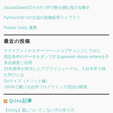
OculusQuest2(その1) VRで物を掴む投げる離す
Pythonの6つの主流の画像処理ライブラリ
Flutter Unity 連携
最近の投稿
クライアントからサーバーへジョブチェンジしてみた
指定条件のデータをダンプするspanner-dump-whereを不
具合調査に活用
25年新卒が担当したアプリリニューアル。入社半年で得
た学びとは
Goクイズ（メソッド編）
JSONで書ける自作プログラミング言語の開発
Qiita記事
【Unity】親についてこない子の作り方