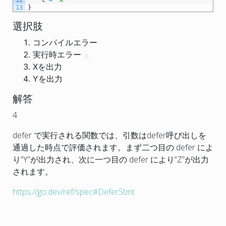
13
}
選択肢
コンパイルエラー
実行時エラー
Xを出力
Yを出力
解答
4
defer で実行される関数では、引数はdefer呼び出しを
通過した時点で評価されます。まず二つ目の defer によ
り
“Y”
が出力され、次に一つ目の defer により
“Z”
が出力
されます。
https://go.dev/ref/spec#DeferStmt