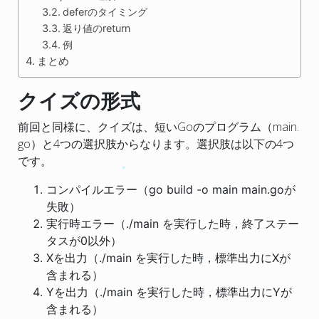
deferのタイミング
返り値のreturn
例
まとめ
クイズの形式
前回と同様に、クイズは、短いGoのプログラム（main.
go）と4つの選択肢からなります。選択肢は以下の4つ
です。
コンパイルエラー（go build -o main main.goが
失敗）
実行時エラー（./main を実行した時，終了ステー
タスが0以外）
Xを出力（./main を実行した時，標準出力にXが
含まれる）
Yを出力（./main を実行した時，標準出力にYが
含まれる）