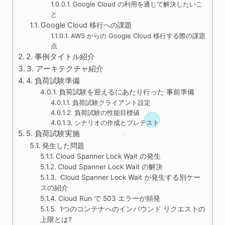
Google Cloud の利用を通じて解決したいこ
と
Google Cloud 移行への課題
AWS からの Google Cloud 移行する際の課題
点
2. 事例タイトル紹介
3. アーキテクチャ紹介
4. 負荷試験準備
負荷試験を迎えるにあたり行った 事前準備
負荷試験クライアント設定
負荷試験の性能目標値
シナリオの作成とプレテスト
5. 負荷試験実施
発生した問題
Cloud Spanner Lock Wait の発生
Cloud Spanner Lock Wait の解決
Cloud Spanner Lock Wait が発生する別ケー
スの紹介
Cloud Run で 503 エラーが頻発
1つのコンテナへのインバウンド リクエストの
上限とは?