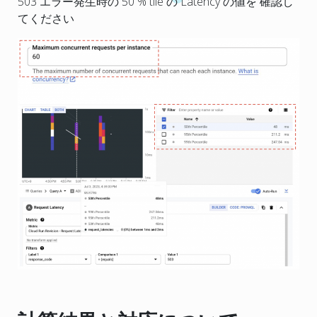
503 エラー発生時の 50 % tile の Latency の値を 確認し
てください