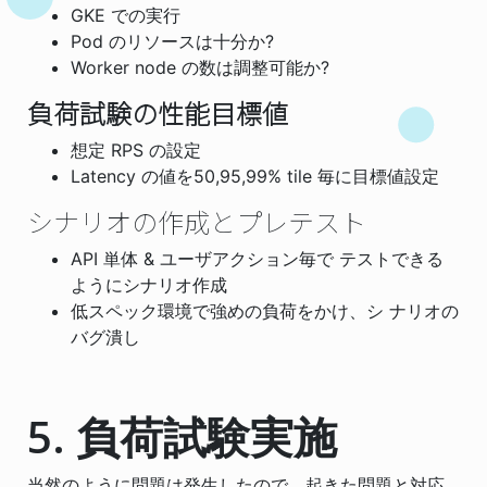
GKE での実行
Pod のリソースは十分か?
Worker node の数は調整可能か?
負荷試験の性能目標値
想定 RPS の設定
Latency の値を50,95,99% tile 毎に目標値設定
シナリオの作成とプレテスト
API 単体 & ユーザアクション毎で テストできる
ようにシナリオ作成
低スペック環境で強めの負荷をかけ、シ ナリオの
バグ潰し
5. 負荷試験実施
当然のように問題は発生したので、起きた問題と対応