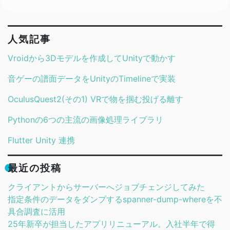
人気記事
Vroidから3Dモデルを作成してUnityで動かす
音ゲーの譜面データをUnityのTimelineで実装
OculusQuest2(その1) VRで物を掴む投げる離す
Pythonの6つの主流の画像処理ライブラリ
Flutter Unity 連携
最近の投稿
クライアントからサーバーへジョブチェンジしてみた
指定条件のデータをダンプするspanner-dump-whereを不
具合調査に活用
25年新卒が担当したアプリリニューアル。入社半年で得