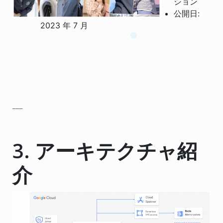
ション
公開日:
2023 年 7 月
___
3. アーキテクチャ紹
介