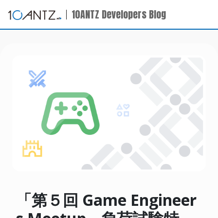
10ANTZ Developers Blog
「第５回 Game Engineer