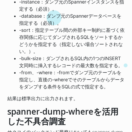
-instance：ダンプ元のSpannerインスタンスを指
定する（必須）。
-database：ダンプ元のSpannerデータベースを
指定する（必須）。
-sort：指定テーブル間の外部キー制約に基づく依
存関係に応じてダンプされるSQLをソートするか
どうかを指定する（指定しない場合ソートされな
い。）。
-bulk-size：ダンプされるSQL内の1つのINSERT
文同時に挿入するレコードの最大数を指定する。
-from、-where：-fromでダンプ元のテーブルを
指定し、直後の-whereでそのテーブルからデータ
をダンプする条件をSQLの式で指定する。
結果は標準出力に出力されます。
spanner-dump-whereを活用
した不具合調査
サクコイのバックエンド業務においてもspanner-dump-