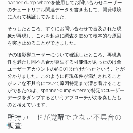
panner-dump-whereを使用してお問い合わせユーザー
のチュートリアル関連データを書き出して、開発環境
に入れて検証してみました。
そうしたところ、すぐにお問い合わせで言及された現
象が再現し、これを起点に調査を進めて根本的な原因
を突き止めることができました。
その後影響ユーザーについて確認したところ、再現条
件を満たし同不具合が発生する可能性があったのは全
ユーザーアカウントの約0.01%だけだったということが
分かりました。このように再現条件が満たされること
がレアな不具合について原因特定まで漕ぎ着けること
ができたのは、spanner-dump-whereで特定のユーザー
データをダンプするというアプローチが功を奏したも
のと考えています。
所持カードが覚醒できない不具合の
調査