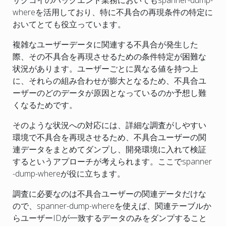
whereを活用しており、特に不具合の再現条件の特定に
おいてとても役立っています。
複雑なユーザーデータに関連する不具合が発生した
際、その不具合を再現させるための条件特定が困難な
状況があります。ユーザーごとに異なる値を持つ上
に、それらの組み合わせが膨大となるため、不具合ユ
ーザーのどのデータが原因となっているのか予想し難
くなるためです。
そのような状況への対応には、詳細な調査がしやすい
環境で不具合を再現させるため、不具合ユーザーの関
連データをまとめてダンプし、開発環境に入れて検証
するというアプローチが考えられます。ここでspanner
-dump-whereが役に立ちます。
調査に必要なのは不具合ユーザーの関連データだけな
ので、spanner-dump-whereを使えば、関連テーブルか
らユーザーIDが一致するデータのみをダンプすること