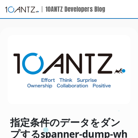
10ANTZ Developers Blog
指定条件のデータをダン
プするspanner-dump-wh