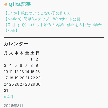
Qiita記事
【Unity】親についてこない子の作り方
【Notion】簡単3ステップ！Webサイト公開
【Git】すでにコミット済みの内容に修正を入れたい場合
【Fork】
カレンダー
月
火
水
木
金
土
日
1
2
3
4
5
6
7
8
9
10
11
12
13
14
15
16
17
18
19
20
21
22
23
24
25
26
27
28
29
30
31
« 4月
2026年8月