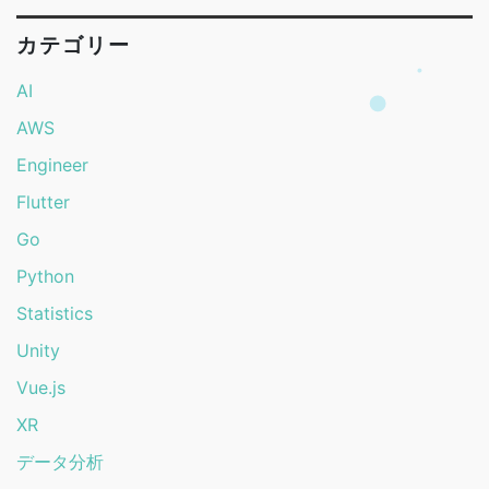
カテゴリー
AI
AWS
Engineer
Flutter
Go
Python
Statistics
Unity
Vue.js
XR
データ分析