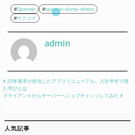
Spanner
spanner-dump-where
サクコイ
admin
Post navigation
25年新卒が担当したアプリリニューアル。入社半年で得
た学びとは
クライアントからサーバーへジョブチェンジしてみた
人気記事