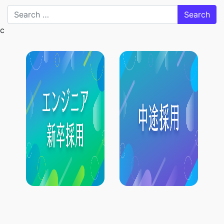
Search
c