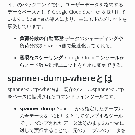
イ」のバックエンドでは、ユーザーデータを格納する
データベースとして Google Cloud Spanner を採用して
います。Spannerの導入により、主に以下のメリットを
享受しています。
負荷分散の自動管理
: データのシャーディングや
負荷分散をSpanner側で最適化してくれる。
容易なスケーリング
: Google Cloud コンソールか
らノード数や処理ユニットを即座に変更できる。
spanner-dump-whereとは
spanner-dump-whereは、既存のツールspanner-dump
をベースに拡張されたコマンドラインツールです。
spanner-dump
: Spannerから指定したテーブル
の全データをINSERT文としてダンプするツール
です。ダンプされたデータはそのままSpannerに
対して実行することで、元のテーブルのデータを