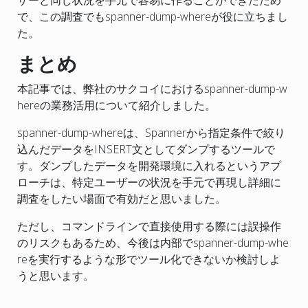
で、この調査でもspanner-dump-whereが役に立ちまし
た。
まとめ
本記事では、弊社のサクコイにおけるspanner-dump-w
hereの業務活用について紹介しました。
spanner-dump-whereは、Spannerから指定条件で絞り
込んだデータをINSERT文としてダンプするツールで
す。ダンプしたデータを開発環境に入れるというアプ
ローチは、特定ユーザーの状況を手元で再現し詳細に
調査をしたい場面で有効だと思いました。
ただし、コマンドラインで直接使用する際には誤操作
のリスクもあるため、今後は内部でspanner-dump-whe
reを実行するような形でツール化できないか検討しよ
うと思います。