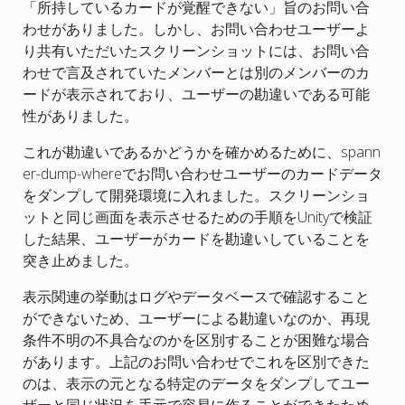
「所持しているカードが覚醒できない」旨のお問い合
わせがありました。しかし、お問い合わせユーザーよ
り共有いただいたスクリーンショットには、お問い合
わせで言及されていたメンバーとは別のメンバーのカ
ードが表示されており、ユーザーの勘違いである可能
性がありました。
これが勘違いであるかどうかを確かめるために、spann
er-dump-whereでお問い合わせユーザーのカードデータ
をダンプして開発環境に入れました。スクリーンショ
ットと同じ画面を表示させるための手順をUnityで検証
した結果、ユーザーがカードを勘違いしていることを
突き止めました。
表示関連の挙動はログやデータベースで確認すること
ができないため、ユーザーによる勘違いなのか、再現
条件不明の不具合なのかを区別することが困難な場合
があります。上記のお問い合わせでこれを区別できた
のは、表示の元となる特定のデータをダンプしてユー
ザーと同じ状況を手元で容易に作ることができたため