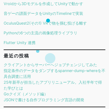
Vroidから3Dモデルを作成してUnityで動かす
音ゲーの譜面データをUnityのTimelineで実装
OculusQuest2(その1) VRで物を掴む投げる離す
Pythonの6つの主流の画像処理ライブラリ
Flutter Unity 連携
最近の投稿
クライアントからサーバーへジョブチェンジしてみた
指定条件のデータをダンプするspanner-dump-whereを不
具合調査に活用
25年新卒が担当したアプリリニューアル。入社半年で得
た学びとは
Goクイズ（メソッド編）
JSONで書ける自作プログラミング言語の開発