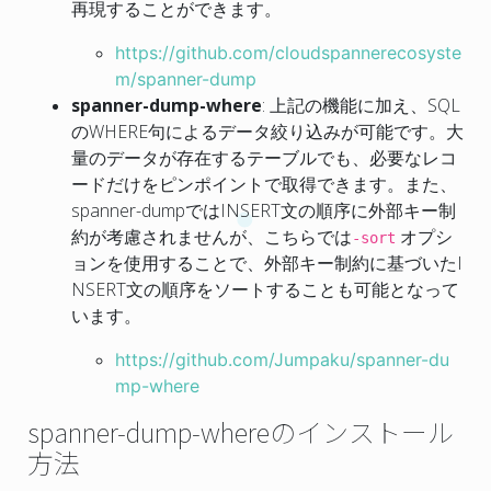
再現することができます。
https://github.com/cloudspannerecosyste
m/spanner-dump
spanner-dump-where
: 上記の機能に加え、SQL
のWHERE句によるデータ絞り込みが可能です。大
量のデータが存在するテーブルでも、必要なレコ
ードだけをピンポイントで取得できます。また、
spanner-dumpではINSERT文の順序に外部キー制
約が考慮されませんが、こちらでは
オプシ
-sort
ョンを使用することで、外部キー制約に基づいたI
NSERT文の順序をソートすることも可能となって
います。
https://github.com/Jumpaku/spanner-du
mp-where
spanner-dump-whereのインストール
方法