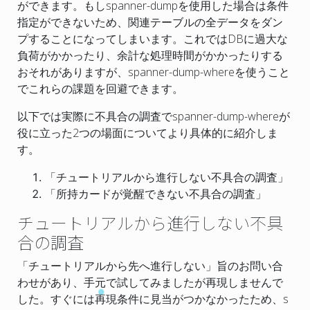
ができます。もしspanner-dumpを使用した場合は条件
指定ができないため、関連テーブルの全データをダン
プすることになってしまいます。これではDBに過大な
負荷がかかったり、余計な処理時間がかかったりする
おそれがありますが、spanner-dump-whereを使うこと
でこれらの課題を回避できます。
以下では実際に不具合の調査でspanner-dump-whereが
役に立った2つの場面についてより具体的に紹介しま
す。
「チュートリアルから進行しない不具合の調査」
「所持カードが覚醒できない不具合の調査」
チュートリアルから進行しない不具
合の調査
「チュートリアルから先へ進行しない」旨のお問い合
わせがあり、手元で試してみましたが再現しませんで
した。すぐには再現条件に見当がつかなかったため、s