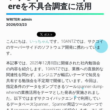
ereを不具合調査に活用
WRITER: admin
2026/03/23
こんにちは、
いっちゃん
です。10ANTZでは、サクコイ
のサーバーサイドのソフトウェア開発に携わっていま
す。
本記事では、2025年12月8日に開催された社内勉強会
の内容を紹介します。10ANTZでは、業務への直接的な
関連性を問わず、エンジニアが幅広いテーマで知見を
共有する勉強会を不定期で開催しています。今回は、
指定条件のデータをダンプできるツールspanner-dump-
whereの業務活用をテーマとした発表が実施されまし
た。以下ではまずサクコイバックエンドで利用してい
るデータベースSpanner、Spanner周辺ツールの一つで
あるspanner-dump-whereについて紹介します。そして