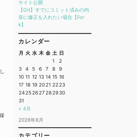
サイト公開
【Git】すでにコミット済みの内
容に修正を入れたい場合【For
k】
カレンダー
月
火
水
木
金
土
日
1
2
3
4
5
6
7
8
9
し
10
11
12
13
14
15
16
17
18
19
20
21
22
23
24
25
26
27
28
29
30
31
« 4月
採
2026年8月
カテゴリー