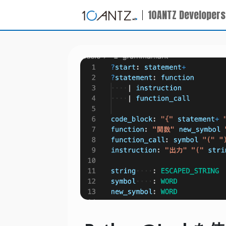
10ANTZ Developers