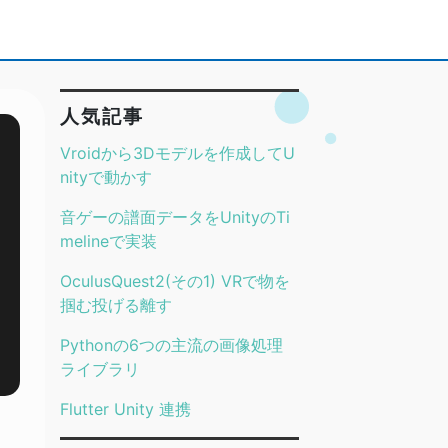
人気記事
Vroidから3Dモデルを作成してU
nityで動かす
音ゲーの譜面データをUnityのTi
melineで実装
OculusQuest2(その1) VRで物を
掴む投げる離す
Pythonの6つの主流の画像処理
ライブラリ
Flutter Unity 連携