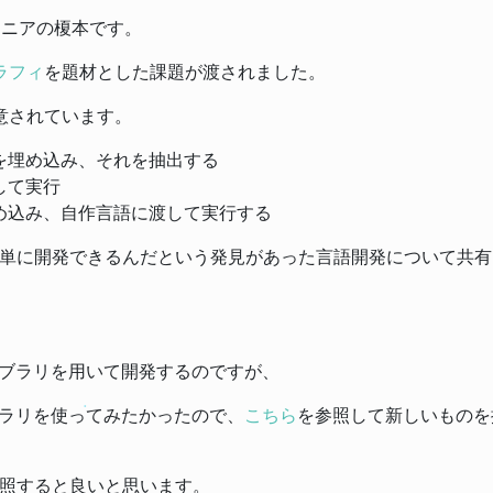
ジニアの榎本です。
ラフィ
を題材とした課題が渡されました。
意されています。
を埋め込み、それを抽出する
して実行
め込み、自作言語に渡して実行する
単に開発できるんだという発見があった言語開発について共有
イブラリを用いて開発するのですが、
ブラリを使ってみたかったので、
こちら
を参照して新しいものを
照すると良いと思います。