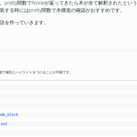
pretty関数でNoneが返ってきたら木が全て解釈されたとい
する時にはpretty関数で木構造の確認がおすすめです。
語を作っていきます。
張機能で補完とハイライトをつけることが可能です。
ode_block
out