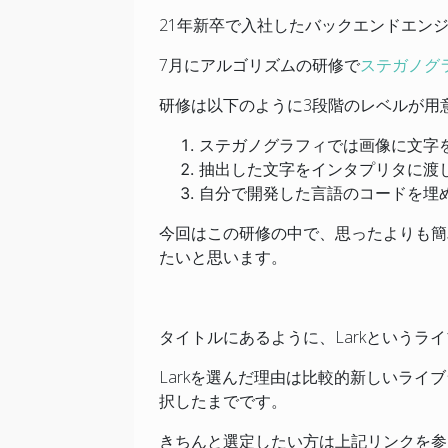
21年新卒で入社したバックエンドエン
7月にアルゴリズムの研修で
ステガノグ
研修は以下のように3段階のレベルが用
ステガノグラフィでは画像に文字
抽出した文字をインタプリタに渡
自分で開発した言語の
コードを埋
今回はこの研修の中で、思ったよりも簡
たいと思います。
タイトルにあるように、Larkというラ
Larkを選んだ理由は比較的新しいライ
択したまでです。
きちんと選定したい方は上記リンクを参