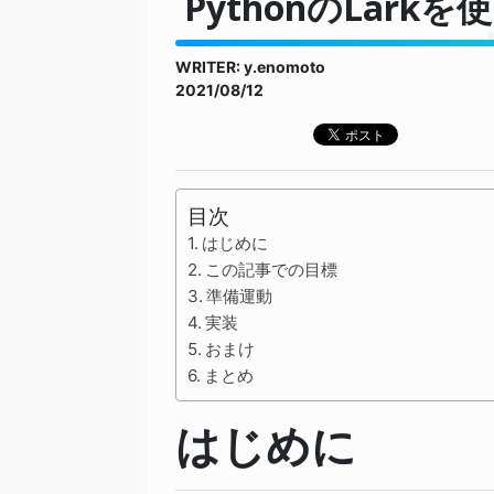
PythonのLar
WRITER: y.enomoto
2021/08/12
目次
はじめに
この記事での目標
準備運動
実装
おまけ
まとめ
はじめに