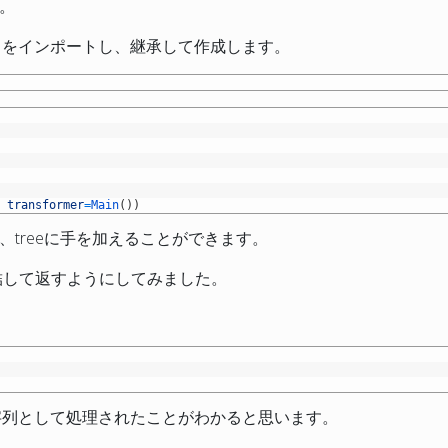
。
いうクラスをインポートし、継承して作成します。
,
transformer
=
Main
(
)
)
treeに手を加えることができます。
rを連結して返すようにしてみました。
なく、文字列として処理されたことがわかると思います。