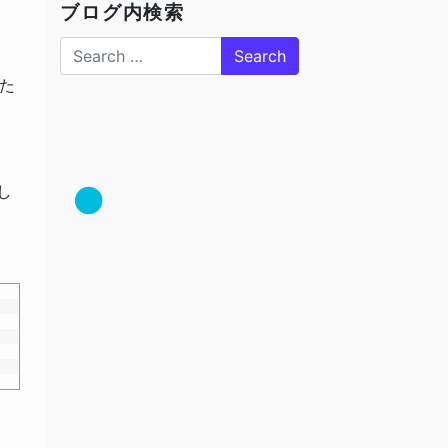
ブログ内検索
Search
した
し