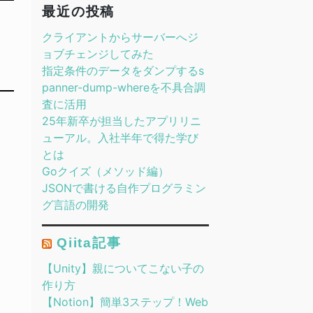
最近の投稿
クライアントからサーバーへジ
ョブチェンジしてみた
指定条件のデータをダンプするs
panner-dump-whereを不具合調
査に活用
25年新卒が担当したアプリリニ
ューアル。入社半年で得た学び
とは
Goクイズ（メソッド編）
JSONで書ける自作プログラミン
グ言語の開発
Qiita記事
【Unity】親についてこない子の
作り方
【Notion】簡単3ステップ！Web