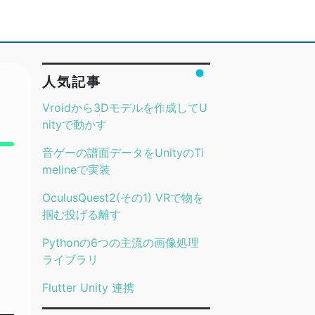
人気記事
Vroidから3Dモデルを作成してU
nityで動かす
音ゲーの譜面データをUnityのTi
melineで実装
OculusQuest2(その1) VRで物を
掴む投げる離す
Pythonの6つの主流の画像処理
ライブラリ
Flutter Unity 連携