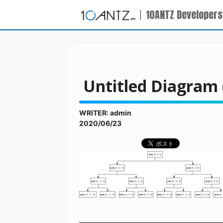
10ANTZ Developers
Untitled Diagram 
WRITER: admin
2020/06/23