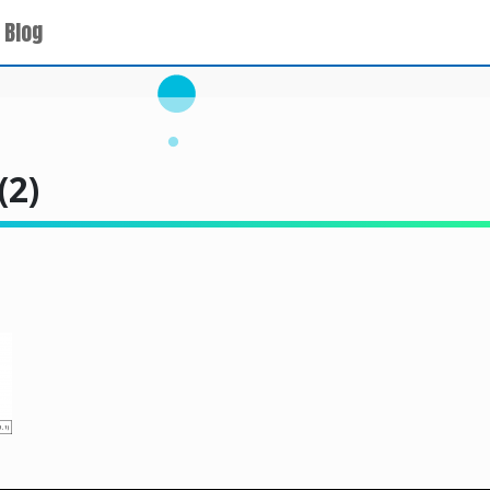
 Blog
(2)