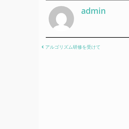
admin
Post navigation
アルゴリズム研修を受けて