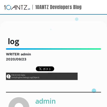
10ANTZ Developers Blog
log
WRITER: admin
2020/09/23
admin