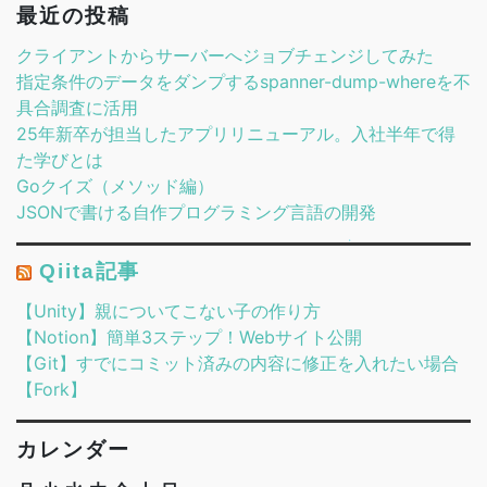
最近の投稿
クライアントからサーバーへジョブチェンジしてみた
指定条件のデータをダンプするspanner-dump-whereを不
具合調査に活用
25年新卒が担当したアプリリニューアル。入社半年で得
た学びとは
Goクイズ（メソッド編）
JSONで書ける自作プログラミング言語の開発
Qiita記事
【Unity】親についてこない子の作り方
【Notion】簡単3ステップ！Webサイト公開
【Git】すでにコミット済みの内容に修正を入れたい場合
【Fork】
カレンダー