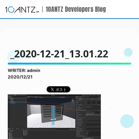
10ANTZ Developers Blog
_2020-12-21_13.01.22
WRITER: admin
2020/12/21