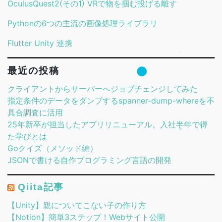
OculusQuest2(その1) VRで物を掴む投げる離す
Pythonの6つの主流の画像処理ライブラリ
Flutter Unity 連携
最近の投稿
クライアントからサーバーへジョブチェンジしてみた
指定条件のデータをダンプするspanner-dump-whereを不
具合調査に活用
25年新卒が担当したアプリリニューアル。入社半年で得
た学びとは
Goクイズ（メソッド編）
JSONで書ける自作プログラミング言語の開発
Qiita記事
【Unity】親についてこない子の作り方
【Notion】簡単3ステップ！Webサイト公開