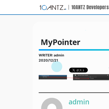
10ANTZ Developers
MyPointer
WRITER: admin
2020/12/21
admin