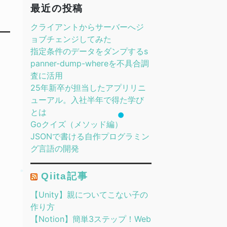
最近の投稿
クライアントからサーバーへジ
ョブチェンジしてみた
指定条件のデータをダンプするs
panner-dump-whereを不具合調
査に活用
25年新卒が担当したアプリリニ
ューアル。入社半年で得た学び
とは
Goクイズ（メソッド編）
JSONで書ける自作プログラミン
グ言語の開発
Qiita記事
【Unity】親についてこない子の
作り方
【Notion】簡単3ステップ！Web