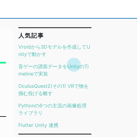
人気記事
Vroidから3Dモデルを作成してU
nityで動かす
音ゲーの譜面データをUnityのTi
melineで実装
OculusQuest2(その1) VRで物を
掴む投げる離す
Pythonの6つの主流の画像処理
ライブラリ
Flutter Unity 連携