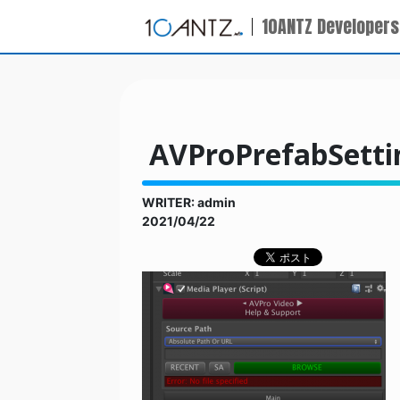
10ANTZ Developers
AVProPrefabSetti
WRITER: admin
2021/04/22