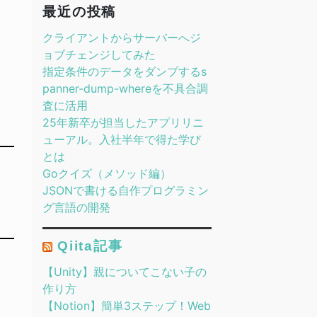
最近の投稿
クライアントからサーバーへジ
ョブチェンジしてみた
指定条件のデータをダンプするs
panner-dump-whereを不具合調
査に活用
25年新卒が担当したアプリリニ
ューアル。入社半年で得た学び
とは
Goクイズ（メソッド編）
JSONで書ける自作プログラミン
グ言語の開発
Qiita記事
【Unity】親についてこない子の
作り方
【Notion】簡単3ステップ！Web