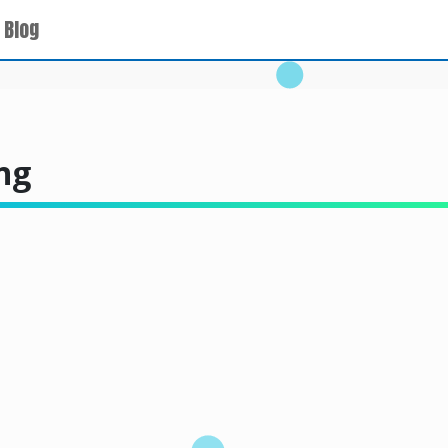
 Blog
ng