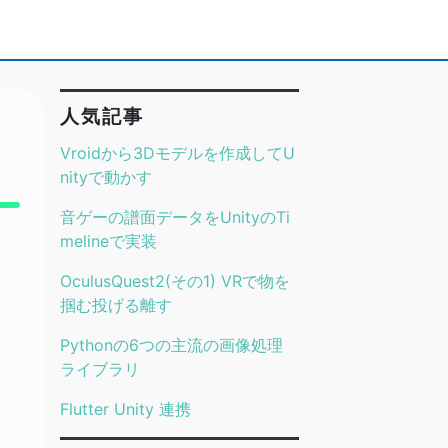
人気記事
Vroidから3Dモデルを作成してU
nityで動かす
音ゲーの譜面データをUnityのTi
melineで実装
OculusQuest2(その1) VRで物を
掴む投げる離す
Pythonの6つの主流の画像処理
ライブラリ
Flutter Unity 連携