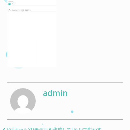
admin
Vroidから3Dモデルを作成してUnityで動かす