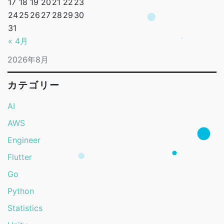
17
18
19
20
21
22
23
24
25
26
27
28
29
30
31
« 4月
2026年8月
カテゴリー
AI
AWS
Engineer
Flutter
Go
Python
Statistics