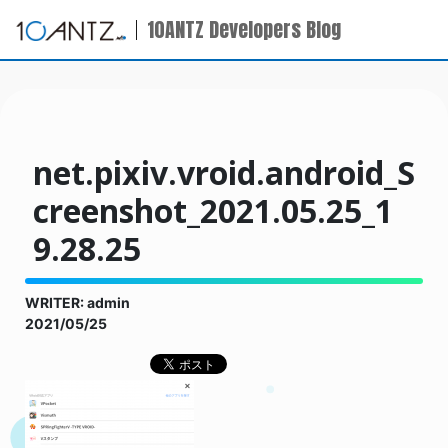
10ANTZ Developers Blog
net.pixiv.vroid.android_S
creenshot_2021.05.25_1
9.28.25
WRITER: admin
2021/05/25