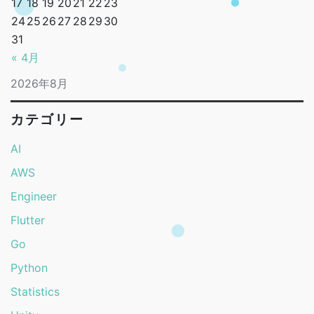
17
18
19
20
21
22
23
24
25
26
27
28
29
30
31
« 4月
2026年8月
カテゴリー
AI
AWS
Engineer
Flutter
Go
Python
Statistics