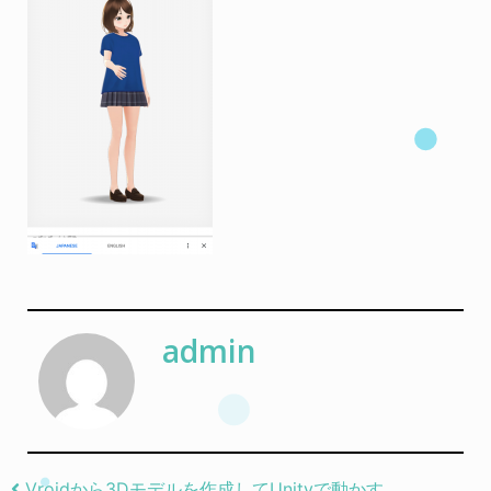
admin
Vroidから3Dモデルを作成してUnityで動かす