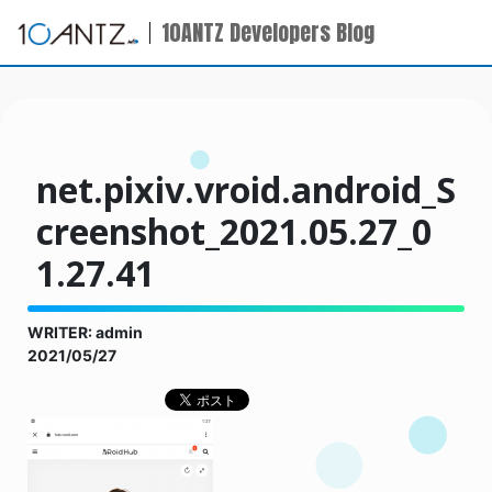
10ANTZ Developers Blog
net.pixiv.vroid.android_S
creenshot_2021.05.27_0
1.27.41
WRITER: admin
2021/05/27