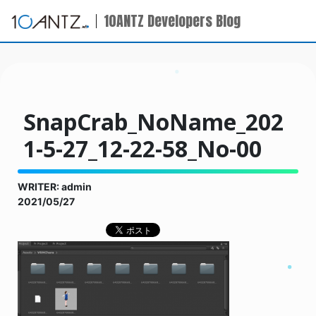
10ANTZ Developers Blog
SnapCrab_NoName_202
1-5-27_12-22-58_No-00
WRITER: admin
2021/05/27