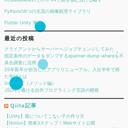
Pythonの6つの主流の画像処理ライブラリ
Flutter Unity 連携
最近の投稿
クライアントからサーバーへジョブチェンジしてみた
指定条件のデータをダンプするspanner-dump-whereを不
具合調査に活用
25年新卒が担当したアプリリニューアル。入社半年で得
た学びとは
Goクイズ（メソッド編）
JSONで書ける自作プログラミング言語の開発
Qiita記事
【Unity】親についてこない子の作り方
【Notion】簡単3ステップ！Webサイト公開