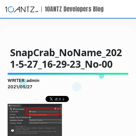
10ANTZ Developers Blog
SnapCrab_NoName_202
1-5-27_16-29-23_No-00
WRITER: admin
2021/05/27