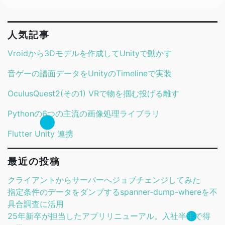
人気記事
Vroidから3Dモデルを作成してUnityで動かす
音ゲーの譜面データをUnityのTimelineで実装
OculusQuest2(その1) VRで物を掴む投げる離す
Pythonの6つの主流の画像処理ライブラリ
Flutter Unity 連携
最近の投稿
クライアントからサーバーへジョブチェンジしてみた
指定条件のデータをダンプするspanner-dump-whereを不
具合調査に活用
25年新卒が担当したアプリリニューアル。入社半年で得