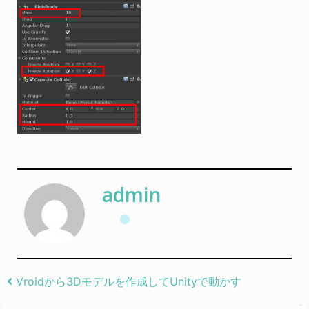
admin
Post navigation
Vroidから3Dモデルを作成してUnityで動かす