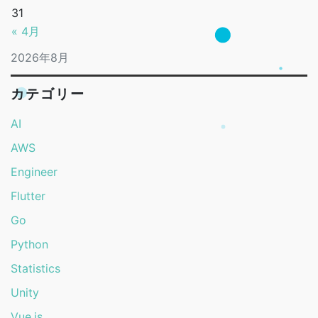
31
« 4月
2026年8月
カテゴリー
AI
AWS
Engineer
Flutter
Go
Python
Statistics
Unity
Vue.js