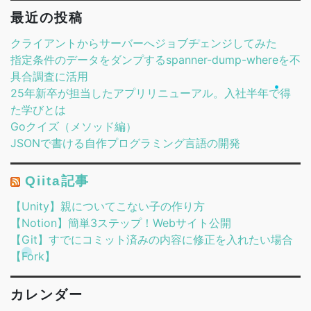
最近の投稿
クライアントからサーバーへジョブチェンジしてみた
指定条件のデータをダンプするspanner-dump-whereを不
具合調査に活用
25年新卒が担当したアプリリニューアル。入社半年で得
た学びとは
Goクイズ（メソッド編）
JSONで書ける自作プログラミング言語の開発
Qiita記事
【Unity】親についてこない子の作り方
【Notion】簡単3ステップ！Webサイト公開
【Git】すでにコミット済みの内容に修正を入れたい場合
【Fork】
カレンダー