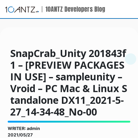
10ANTZ Developers Blog
SnapCrab_Unity 201843f
1 – [PREVIEW PACKAGES
IN USE] – sampleunity –
Vroid – PC Mac & Linux S
tandalone DX11_2021-5-
27_14-34-48_No-00
WRITER: admin
2021/05/27