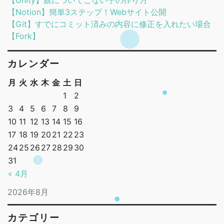
【Unity】親についてこない子の作り方
【Notion】簡単3ステップ！Webサイト公開
【Git】すでにコミット済みの内容に修正を入れたい場合
【Fork】
カレンダー
月
火
水
木
金
土
日
1
2
3
4
5
6
7
8
9
10
11
12
13
14
15
16
17
18
19
20
21
22
23
24
25
26
27
28
29
30
31
« 4月
2026年8月
カテゴリー