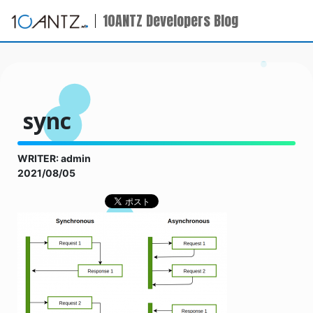
10ANTZ Developers Blog
sync
WRITER: admin
2021/08/05