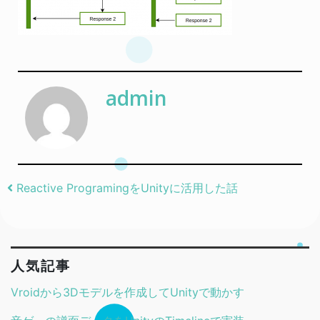
admin
Post navigation
Reactive ProgramingをUnityに活用した話
人気記事
Vroidから3Dモデルを作成してUnityで動かす