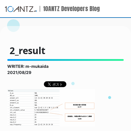
10ANTZ Developers Blog
2_result
WRITER: m-mukaida
2021/08/29