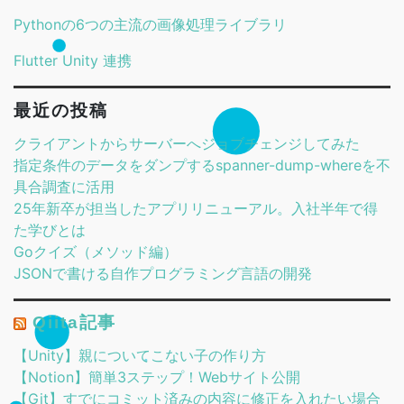
Pythonの6つの主流の画像処理ライブラリ
Flutter Unity 連携
最近の投稿
クライアントからサーバーへジョブチェンジしてみた
指定条件のデータをダンプするspanner-dump-whereを不
具合調査に活用
25年新卒が担当したアプリリニューアル。入社半年で得
た学びとは
Goクイズ（メソッド編）
JSONで書ける自作プログラミング言語の開発
Qiita記事
【Unity】親についてこない子の作り方
【Notion】簡単3ステップ！Webサイト公開
【Git】すでにコミット済みの内容に修正を入れたい場合