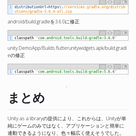
1
distributionUrl
=
https
\
:
//services.gradle.org/distrib
utions/gradle-5.6.4-all.zip
android/build.gradleを3.6.0に修正
1
classpath
'com.android.tools.build:gradle:3.6.0'
unity.DemoApp/Builds.flutterunitywidgets.apk/build.gradl
eの修正
1
classpath
'com.android.tools.build:gradle:5.6.4'
まとめ
Unity as a libraryの提供により、これからは、Unityが単
純にゲームのみではなく、アプリケーションと簡単に
連動できるようになり、色々幅広く使えそうでした。