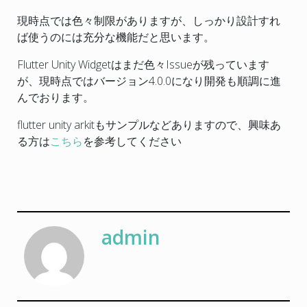
現時点では色々制限がありますが、しっかり設計すれ
ば使うのには充分な機能だと思います。
Flutter Unity Widgetはまだ色々Issueが残っています
が、現時点ではバージョン4.0.0になり開発も順調に進
んでおります。
flutter unity arkitもサンプルなどありますので、興味あ
る方は
こちら
を参考してください
admin