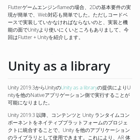
Flutterゲームエンジンflameの場合、2Dの基本要件の実
現が簡単で、Web対応も簡単でした。ただしコードベ
ースで実装していかなければならないのと、実装と機
能の面でUnityより使いにくいところもありまして、今
回はFlutter + Unityを紹介します。
Unity as a library
Unity 2019.3からUnityの
Unity as a library
の提供によりU
nityを他のNativeアプリゲーション側で実行することが
可能になりました。
Unity 2019.3 以降、コンテンツと Unity ランタイムコン
ポーネントをネイティブプラットフォームのプロジェ
クトに統合することで、Unity を他のアプリケーション
のライブラリとして使用できます。これにより、AR 体