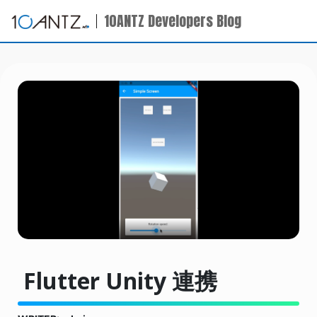
10ANTZ Developers Blog
Flutter Unity 連携