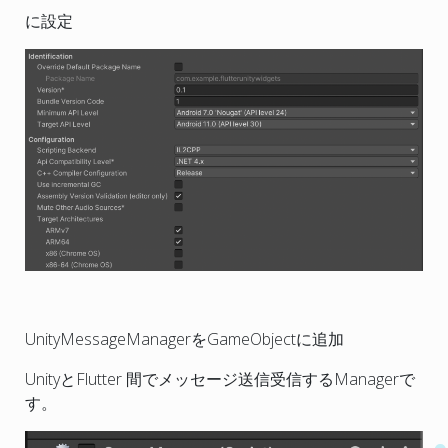
に設定
UnityMessageManagerをGameObjectに追加
UnityとFlutter 間でメッセージ送信受信するManagerで
す。