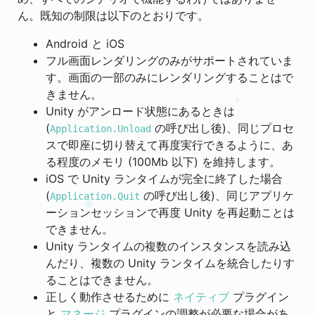
ん。既知の制限は以下のとおりです。
Android と iOS
フル画面レンダリングのみがサポートされていま
す。画面の一部のみにレンダリングすることはで
きません。
Unity がアンロード状態にあるときは
(
の呼び出し後)、同じプロセ
Application.Unload
スで即座に切り替えて再度実行できるように、あ
る程度のメモリ (100Mb 以下) を維持します。
iOS で Unity ランタイムが完全に終了した場合
(
の呼び出し後)、同じアプリケ
Application.Quit
ーションセッションで再度 Unity を再起動ことは
できません。
Unity ランタイムの複数のインスタンスを読み込
んだり、複数の Unity ランタイムを統合したりす
ることはできません。
正しく動作させるために
ネイティブ
プラグイン
と
マネージ
プラグインの調整が必要な場合があ