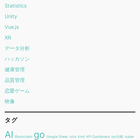
Statistics
Unity
Vue.js
XR
データ分析
ハッカソン
健康管理
品質管理
恋愛ゲーム
映像
タグ
AI
go
Blockchain
Google Sheet
istio
kind
KPI Dashboard
kpi分析
kuber