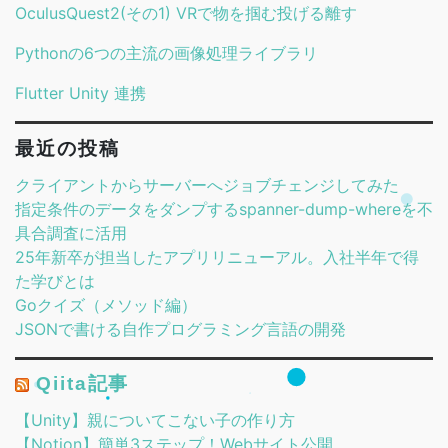
OculusQuest2(その1) VRで物を掴む投げる離す
Pythonの6つの主流の画像処理ライブラリ
Flutter Unity 連携
最近の投稿
クライアントからサーバーへジョブチェンジしてみた
指定条件のデータをダンプするspanner-dump-whereを不
具合調査に活用
25年新卒が担当したアプリリニューアル。入社半年で得
た学びとは
Goクイズ（メソッド編）
JSONで書ける自作プログラミング言語の開発
Qiita記事
【Unity】親についてこない子の作り方
【Notion】簡単3ステップ！Webサイト公開