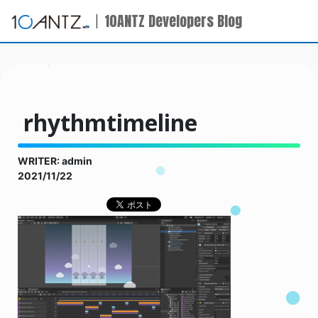
10ANTZ Developers Blog
rhythmtimeline
WRITER: admin
2021/11/22