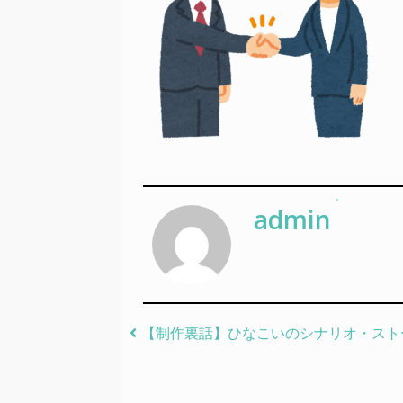
admin
Post navigation
【制作裏話】ひなこいのシナリオ・スト