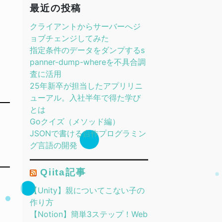
最近の投稿
クライアントからサーバーへジ
ョブチェンジしてみた
指定条件のデータをダンプするs
panner-dump-whereを不具合調
査に活用
25年新卒が担当したアプリリニ
ューアル。入社半年で得た学び
とは
Goクイズ（メソッド編）
JSONで書ける自作プログラミン
グ言語の開発
Qiita記事
【Unity】親についてこない子の
作り方
【Notion】簡単3ステップ！Web