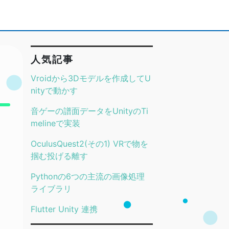
人気記事
Vroidから3Dモデルを作成してU
nityで動かす
音ゲーの譜面データをUnityのTi
melineで実装
OculusQuest2(その1) VRで物を
掴む投げる離す
Pythonの6つの主流の画像処理
ライブラリ
Flutter Unity 連携