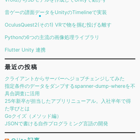
音ゲーの譜面データをUnityのTimelineで実装
OculusQuest2(その1) VRで物を掴む投げる離す
Pythonの6つの主流の画像処理ライブラリ
Flutter Unity 連携
最近の投稿
クライアントからサーバーへジョブチェンジしてみた
指定条件のデータをダンプするspanner-dump-whereを不
具合調査に活用
25年新卒が担当したアプリリニューアル。入社半年で得
た学びとは
Goクイズ（メソッド編）
JSONで書ける自作プログラミング言語の開発