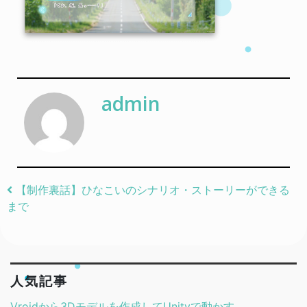
admin
Post navigation
【制作裏話】ひなこいのシナリオ・ストーリーができる
まで
人気記事
Vroidから3Dモデルを作成してUnityで動かす