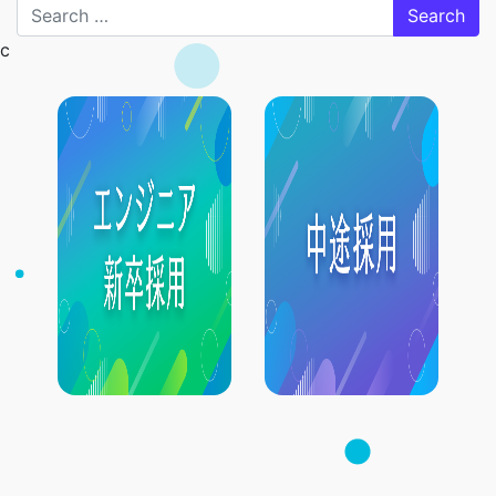
Search
c