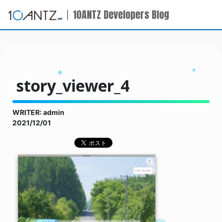
10ANTZ Developers Blog
story_viewer_4
WRITER: admin
2021/12/01