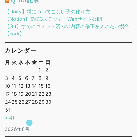
Qiita記事
【Unity】親についてこない子の作り方
【Notion】簡単3ステップ！Webサイト公開
【Git】すでにコミット済みの内容に修正を入れたい場合
【Fork】
カレンダー
月
火
水
木
金
土
日
1
2
3
4
5
6
7
8
9
10
11
12
13
14
15
16
17
18
19
20
21
22
23
24
25
26
27
28
29
30
31
« 4月
2026年8月