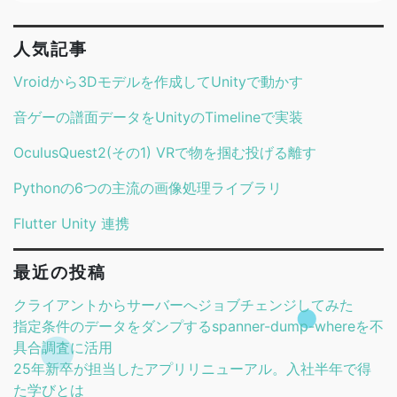
人気記事
Vroidから3Dモデルを作成してUnityで動かす
音ゲーの譜面データをUnityのTimelineで実装
OculusQuest2(その1) VRで物を掴む投げる離す
Pythonの6つの主流の画像処理ライブラリ
Flutter Unity 連携
最近の投稿
クライアントからサーバーへジョブチェンジしてみた
指定条件のデータをダンプするspanner-dump-whereを不
具合調査に活用
25年新卒が担当したアプリリニューアル。入社半年で得
た学びとは