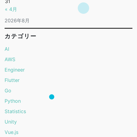
31
« 4月
2026年8月
カテゴリー
AI
AWS
Engineer
Flutter
Go
Python
Statistics
Unity
Vue.js