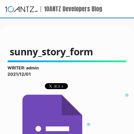
10ANTZ Developers Blog
sunny_story_form
WRITER: admin
2021/12/01