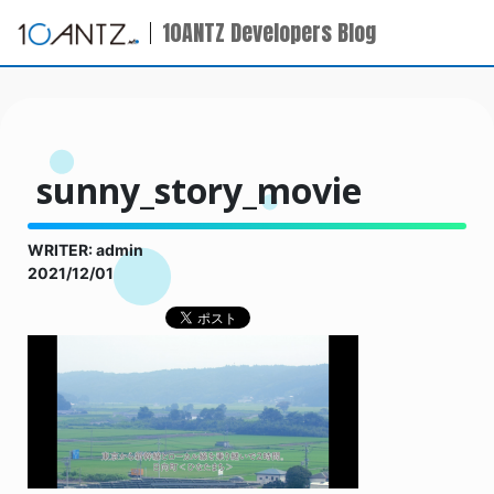
10ANTZ Developers Blog
sunny_story_movie
WRITER: admin
2021/12/01