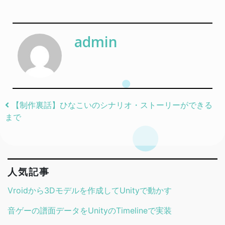
admin
Post navigation
【制作裏話】ひなこいのシナリオ・ストーリーができる
まで
人気記事
Vroidから3Dモデルを作成してUnityで動かす
音ゲーの譜面データをUnityのTimelineで実装