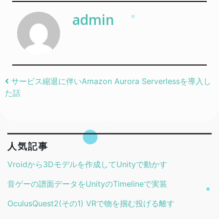
admin
Post navigation
サービス縮退に伴いAmazon Aurora Serverlessを導入し
た話
人気記事
Vroidから3Dモデルを作成してUnityで動かす
音ゲーの譜面データをUnityのTimelineで実装
OculusQuest2(その1) VRで物を掴む投げる離す