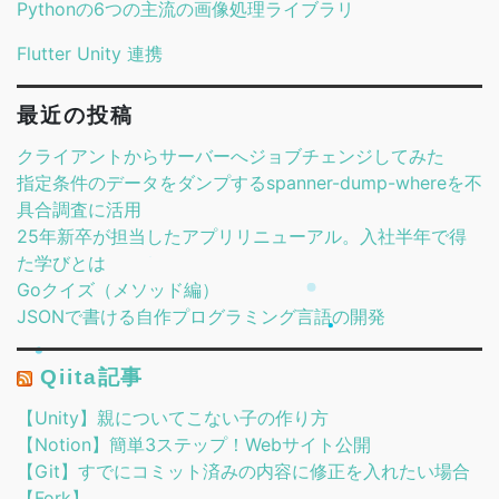
Pythonの6つの主流の画像処理ライブラリ
Flutter Unity 連携
最近の投稿
クライアントからサーバーへジョブチェンジしてみた
指定条件のデータをダンプするspanner-dump-whereを不
具合調査に活用
25年新卒が担当したアプリリニューアル。入社半年で得
た学びとは
Goクイズ（メソッド編）
JSONで書ける自作プログラミング言語の開発
Qiita記事
【Unity】親についてこない子の作り方
【Notion】簡単3ステップ！Webサイト公開
【Git】すでにコミット済みの内容に修正を入れたい場合
【Fork】