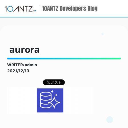
10ANTZ Developers Blog
aurora
WRITER: admin
2021/12/13