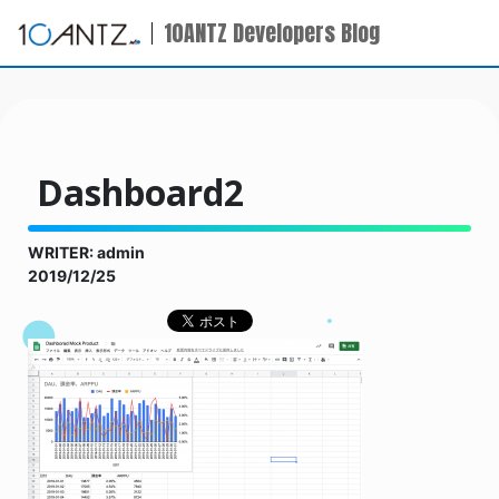
10ANTZ Developers Blog
Dashboard2
WRITER: admin
2019/12/25