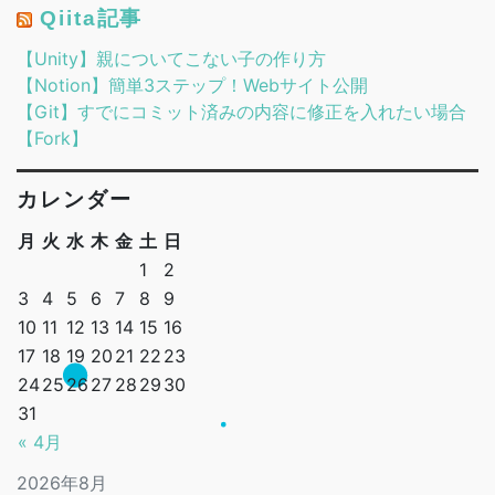
Qiita記事
【Unity】親についてこない子の作り方
【Notion】簡単3ステップ！Webサイト公開
【Git】すでにコミット済みの内容に修正を入れたい場合
【Fork】
カレンダー
月
火
水
木
金
土
日
1
2
3
4
5
6
7
8
9
10
11
12
13
14
15
16
17
18
19
20
21
22
23
24
25
26
27
28
29
30
31
« 4月
2026年8月