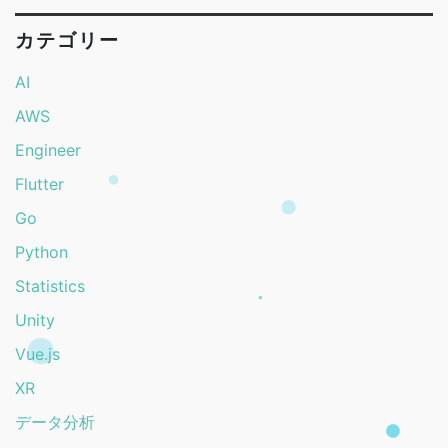
カテゴリー
AI
AWS
Engineer
Flutter
Go
Python
Statistics
Unity
Vue.js
XR
データ分析