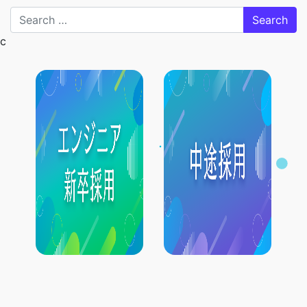
Search
c