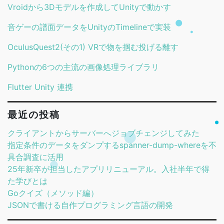
Vroidから3Dモデルを作成してUnityで動かす
音ゲーの譜面データをUnityのTimelineで実装
OculusQuest2(その1) VRで物を掴む投げる離す
Pythonの6つの主流の画像処理ライブラリ
Flutter Unity 連携
最近の投稿
クライアントからサーバーへジョブチェンジしてみた
指定条件のデータをダンプするspanner-dump-whereを不
具合調査に活用
25年新卒が担当したアプリリニューアル。入社半年で得
た学びとは
Goクイズ（メソッド編）
JSONで書ける自作プログラミング言語の開発