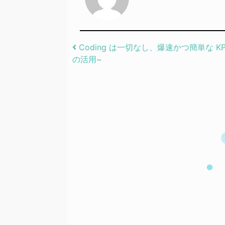
Post navigation
Coding は一切なし、爆速かつ簡単な KPI Dash
の活用~