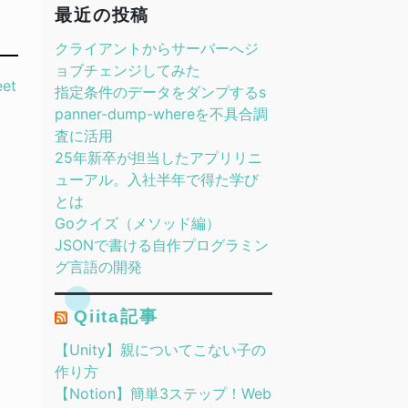
最近の投稿
クライアントからサーバーへジ
ョブチェンジしてみた
et
指定条件のデータをダンプするs
panner-dump-whereを不具合調
査に活用
25年新卒が担当したアプリリニ
ューアル。入社半年で得た学び
とは
Goクイズ（メソッド編）
JSONで書ける自作プログラミン
グ言語の開発
Qiita記事
【Unity】親についてこない子の
作り方
【Notion】簡単3ステップ！Web