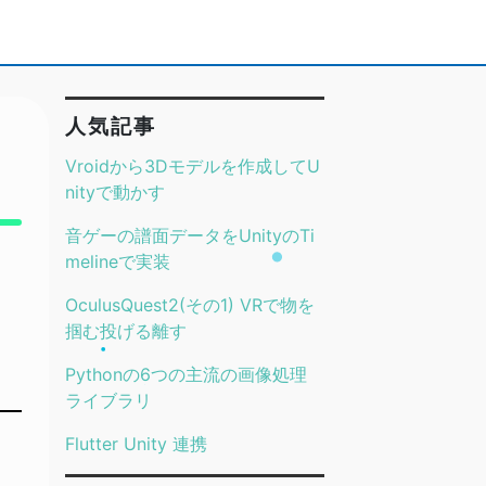
人気記事
Vroidから3Dモデルを作成してU
nityで動かす
音ゲーの譜面データをUnityのTi
melineで実装
OculusQuest2(その1) VRで物を
掴む投げる離す
Pythonの6つの主流の画像処理
ライブラリ
Flutter Unity 連携