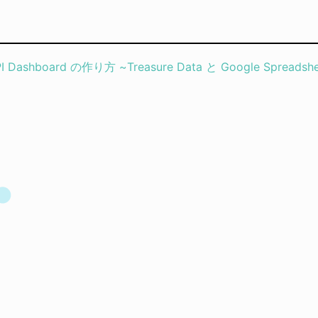
board の作り方 ~Treasure Data と Google Spreadshe