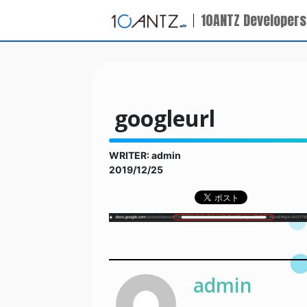
10ANTZ Developers
googleurl
WRITER: admin
2019/12/25
admin