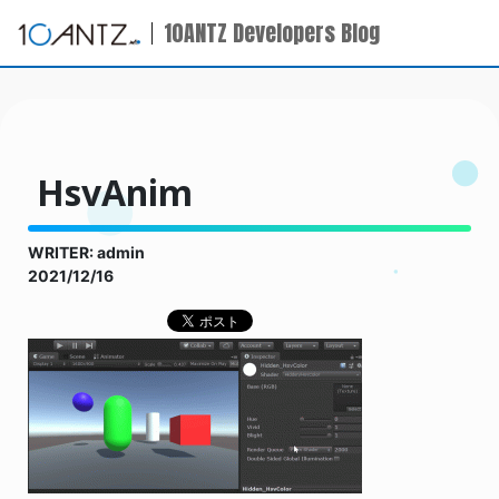
10ANTZ Developers Blog
HsvAnim
WRITER: admin
2021/12/16