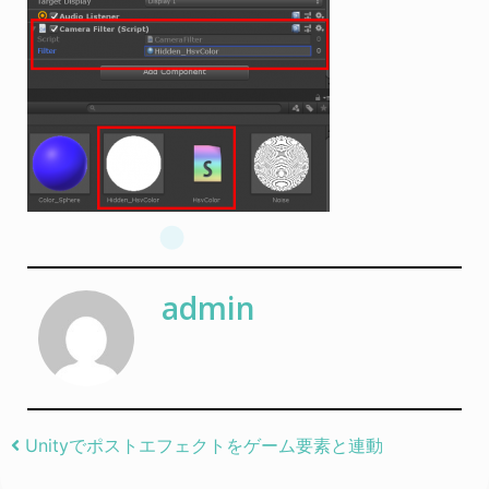
admin
Post navigation
Unityでポストエフェクトをゲーム要素と連動