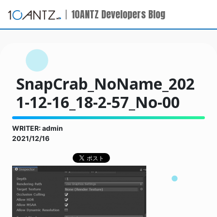
10ANTZ Developers Blog
SnapCrab_NoName_202
1-12-16_18-2-57_No-00
WRITER: admin
2021/12/16