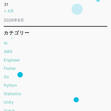
31
« 4月
2026年8月
カテゴリー
AI
AWS
Engineer
Flutter
Go
Python
Statistics
Unity
Vue.js