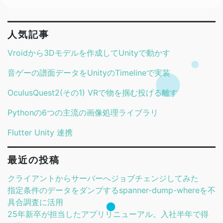
人気記事
Vroidから3Dモデルを作成してUnityで動かす
音ゲーの譜面データをUnityのTimelineで実装
OculusQuest2(その1) VRで物を掴む投げる離す
Pythonの6つの主流の画像処理ライブラリ
Flutter Unity 連携
最近の投稿
クライアントからサーバーへジョブチェンジしてみた
指定条件のデータをダンプするspanner-dump-whereを不
具合調査に活用
25年新卒が担当したアプリリニューアル。入社半年で得