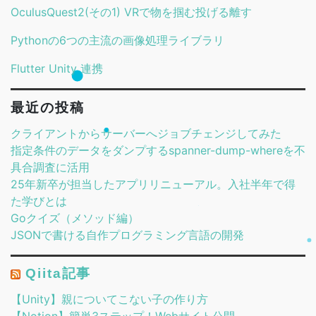
OculusQuest2(その1) VRで物を掴む投げる離す
Pythonの6つの主流の画像処理ライブラリ
Flutter Unity 連携
最近の投稿
クライアントからサーバーへジョブチェンジしてみた
指定条件のデータをダンプするspanner-dump-whereを不
具合調査に活用
25年新卒が担当したアプリリニューアル。入社半年で得
た学びとは
Goクイズ（メソッド編）
JSONで書ける自作プログラミング言語の開発
Qiita記事
【Unity】親についてこない子の作り方