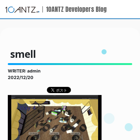
10ANTZ Developers Blog
smell
WRITER: admin
2022/12/20