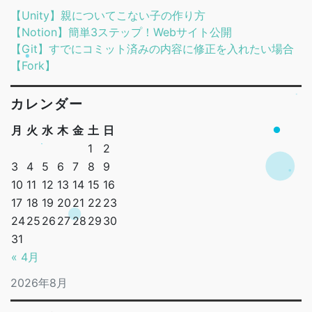
【Unity】親についてこない子の作り方
【Notion】簡単3ステップ！Webサイト公開
【Git】すでにコミット済みの内容に修正を入れたい場合
【Fork】
カレンダー
月
火
水
木
金
土
日
1
2
3
4
5
6
7
8
9
10
11
12
13
14
15
16
17
18
19
20
21
22
23
24
25
26
27
28
29
30
31
« 4月
2026年8月