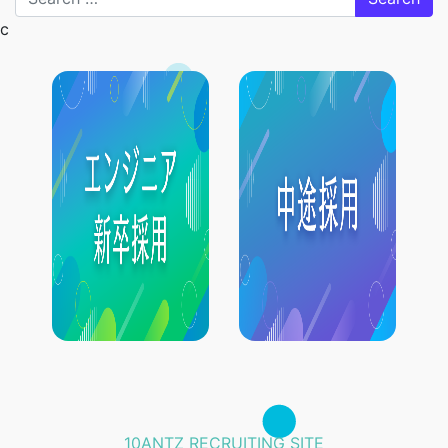
c
10ANTZ RECRUITING SITE