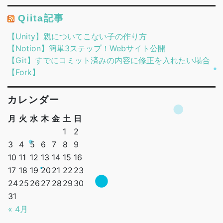
Qiita記事
【Unity】親についてこない子の作り方
【Notion】簡単3ステップ！Webサイト公開
【Git】すでにコミット済みの内容に修正を入れたい場合
【Fork】
カレンダー
月
火
水
木
金
土
日
1
2
3
4
5
6
7
8
9
10
11
12
13
14
15
16
17
18
19
20
21
22
23
24
25
26
27
28
29
30
31
« 4月