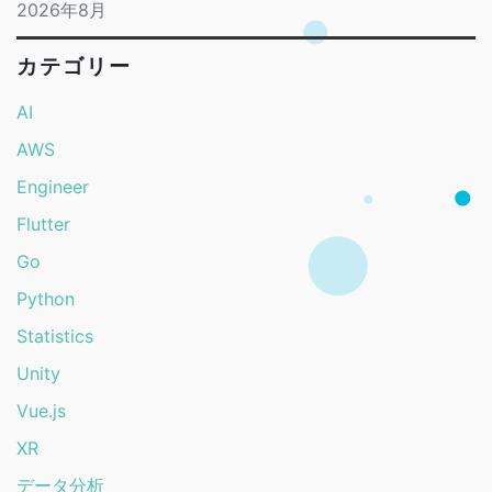
2026年8月
カテゴリー
AI
AWS
Engineer
Flutter
Go
Python
Statistics
Unity
Vue.js
XR
データ分析